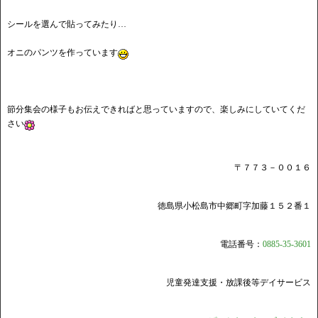
シールを選んで貼ってみたり…
オニのパンツを作っています
節分集会の様子もお伝えできればと思っていますので、楽しみにしていてくだ
さい
〒７７３－００１６
徳島県小松島市中郷町字加藤１５２番１
電話番号：
0885-35-3601
児童発達支援・放課後等デイサービス