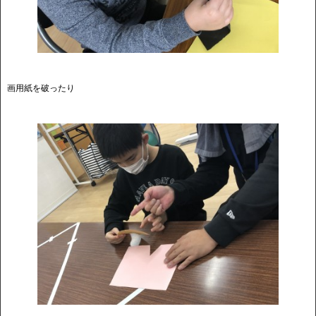
画用紙を破ったり