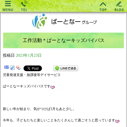
工作活動＊ぱーとなーキッズバイパス
投稿日
2023年1月23日
児童発達支援・放課後等デイサービス
ぱーとなーキッズバイパスです
新しい年が始まり、気がつけば1月もあと少し。
今年も、子どもたちと楽しいことをたくさんして過ごそうと思っています