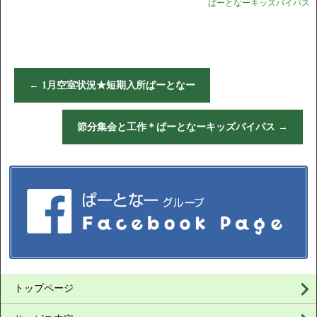
ぱーとなーキッズバイパス
←
1月空室状況★短期入所ぱーとなー
節分集会と工作＊ぱーとなーキッズバイパス
→
トップページ