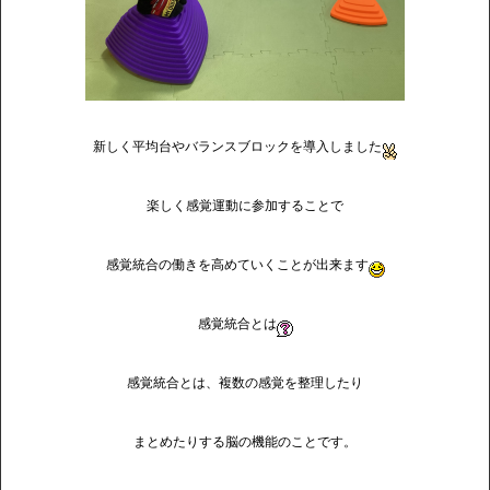
新しく平均台やバランスブロックを導入しました
楽しく感覚運動に参加することで
感覚統合の働きを高めていくことが出来ます
感覚統合とは
感覚統合とは、複数の感覚を整理したり
まとめたりする脳の機能のことです。