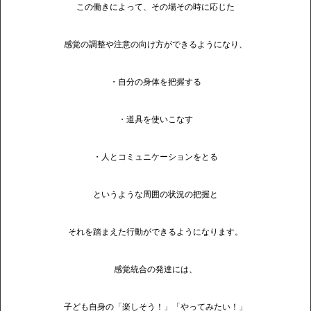
この働きによって、その場その時に応じた
感覚の調整や注意の向け方ができるようになり、
・自分の身体を把握する
・道具を使いこなす
・人とコミュニケーションをとる
というような周囲の状況の把握と
それを踏まえた行動ができるようになります。
感覚統合の発達には、
子ども自身の「楽しそう！」「やってみたい！」