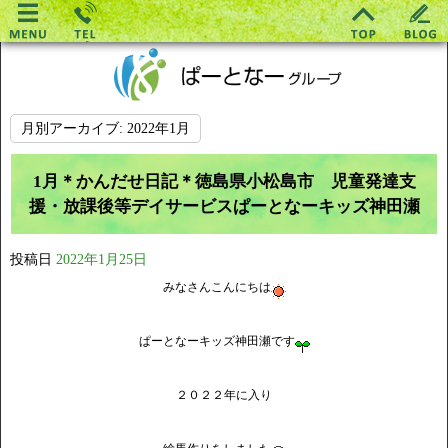
月別アーカイブ:
2022年1月
1月＊かんだせ日記＊徳島県小松島市 児童発達支
援・放課後等デイサービスぱーとなーキッズ神田瀬
投稿日
2022年1月25日
みなさんこんにちは
ぱーとなーキッズ神田瀬です
２０２２年に入り