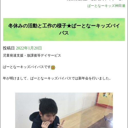
ぱーとなーキッズ神田瀬
冬休みの活動と工作の様子★ぱーとなーキッズバイ
パス
投稿日
2022年1月20日
児童発達支援・放課後等デイサービス
ぱーとなーキッズバイパスです
年が明けまして、ぱーとなーキッズバイパスでは新年会を行いました。