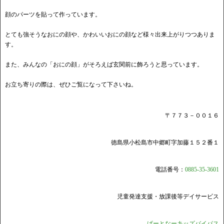
顔のパーツを貼って作っています。
とても強そうなおにの顔や、かわいいおにの顔など様々出来上がりつつありま
す。
また、みんなの「おにの顔」がそろえば玄関前に飾ろうと思っています。
お立ち寄りの際は、ぜひご覧になって下さいね。
〒７７３－００１６
徳島県小松島市中郷町字加藤１５２番１
電話番号：
0885-35-3601
児童発達支援・放課後等デイサービス
ぱーとなーキッズバイパス