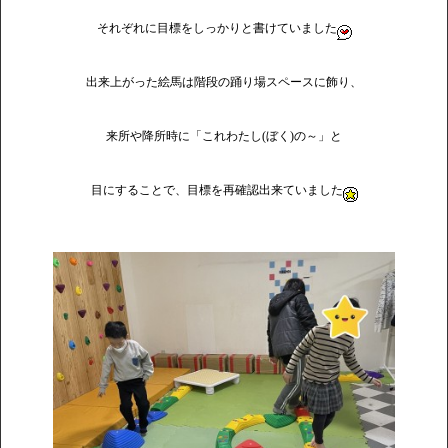
それぞれに目標をしっかりと書けていました
出来上がった絵馬は階段の踊り場スペースに飾り、
来所や降所時に「これわたし(ぼく)の～」と
目にすることで、目標を再確認出来ていました