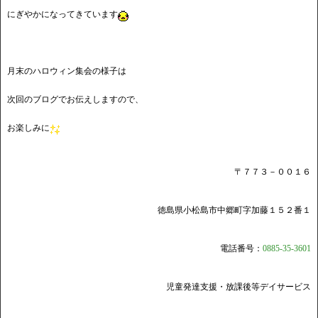
にぎやかになってきています
*
月末のハロウィン集会の様子は
次回のブログでお伝えしますので、
お楽しみに
〒７７３－００１６
徳島県小松島市中郷町字加藤１５２番１
電話番号：
0885-35-3601
児童発達支援・放課後等デイサービス