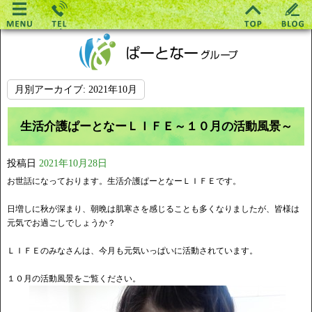
月別アーカイブ:
2021年10月
生活介護ぱーとなーＬＩＦＥ～１０月の活動風景～
投稿日
2021年10月28日
お世話になっております。生活介護ぱーとなーＬＩＦＥです。
日増しに秋が深まり、朝晩は肌寒さを感じることも多くなりましたが、皆様は
元気でお過ごしでしょうか？
ＬＩＦＥのみなさんは、今月も元気いっぱいに活動されています。
１０月の活動風景をご覧ください。