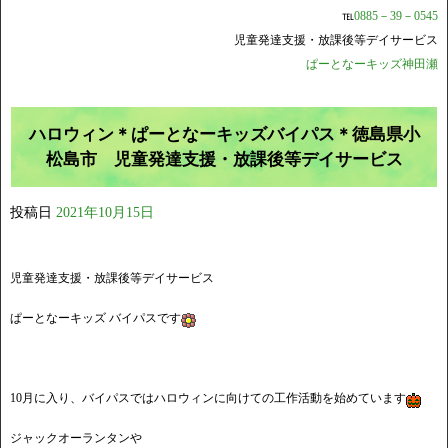
℡
0885－39－0545
児童発達支援・放課後等デイサービス
ぱーとなーキッズ神田瀬
ハロウィン＊ぱーとなーキッズバイパス＊徳島県小
松島市 児童発達支援・放課後等デイサービス
投稿日
2021年10月15日
児童発達支援・放課後等デイサービス
ぱーとなーキッズ バイパスです
10月に入り、バイパスではハロウィンに向けての工作活動を始めています
ジャックオーランタンや