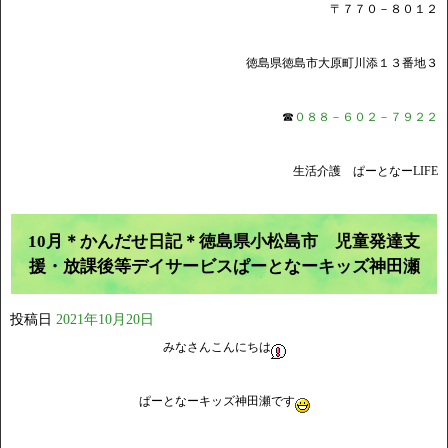
〒７７０－８０１２
徳島県徳島市大原町川添１３番地３
☎
０８８－６０２－７９２２
生活介護 ぱーとなーLIFE
10月＊かんだせ日記＊徳島県小松島市 児童発達支
援・放課後等デイサービスぱーとなーキッズ神田瀬
投稿日
2021年10月20日
みなさんこんにちは
ぱーとなーキッズ神田瀬です