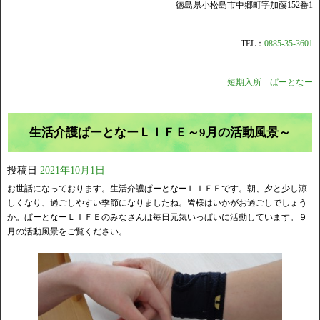
徳島県小松島市中郷町字加藤152番1
TEL：
0885-35-3601
短期入所 ぱーとなー
生活介護ぱーとなーＬＩＦＥ～9月の活動風景～
投稿日
2021年10月1日
お世話になっております。生活介護ぱーとなーＬＩＦＥです。朝、夕と少し涼
しくなり、過ごしやすい季節になりましたね。皆様はいかがお過ごしでしょう
か。ぱーとなーＬＩＦＥのみなさんは毎日元気いっぱいに活動しています。９
月の活動風景をご覧ください。