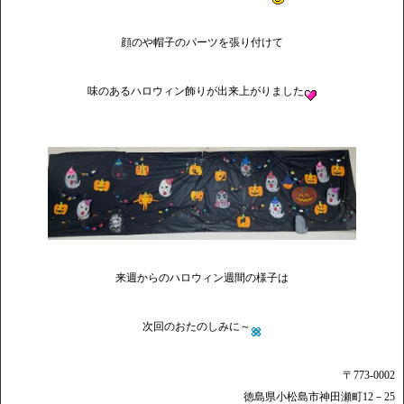
顔のや帽子のパーツを張り付けて
味のあるハロウィン飾りが出来上がりました
来週からのハロウィン週間の様子は
次回のおたのしみに～
〒773-0002
徳島県小松島市神田瀬町12－25