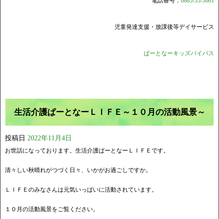
電話番号：
0885-35-3601
児童発達支援・放課後等デイサービス
ぱーとなーキッズバイパス
生活介護ぱーとなーＬＩＦＥ～１０月の活動風景～
投稿日
2022年11月4日
お世話になっております。生活介護ぱーとなーＬＩＦＥです。
清々しい秋晴れがつづく日々、いかがお過ごしですか。
ＬＩＦＥのみなさんは元気いっぱいに活動されています。
１０月の活動風景をご覧ください。