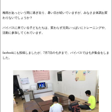
梅雨があっという間に過ぎ去り、暑い日が続いていますが、みなさま体調お変
わりないでしょうか？
バイパスに来ている子どもたちは、変わらず元気いっぱいにトレーニングや、
活動に参加してくれています。
facebookにも投稿しましたが、7月7日の七夕まで、バイパスでは七夕集会をしま
した。