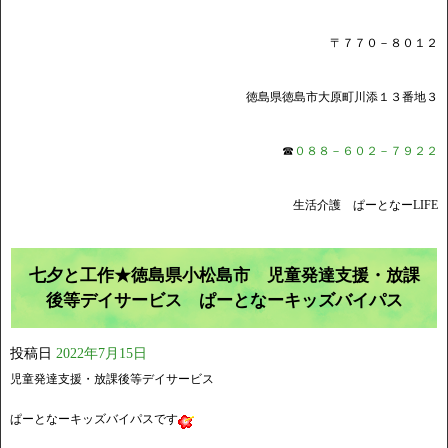
〒７７０－８０１２
徳島県徳島市大原町川添１３番地３
☎
０８８－６０２－７９２２
生活介護 ぱーとなーLIFE
七夕と工作★徳島県小松島市 児童発達支援・放課
後等デイサービス ぱーとなーキッズバイパス
投稿日
2022年7月15日
児童発達支援・放課後等デイサービス
ぱーとなーキッズバイパスです