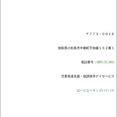
〒７７３－００１６
徳島県小松島市中郷町字加藤１５２番１
電話番号：
0885-35-3601
児童発達支援・放課後等デイサービス
ぱーとなーキッズバイパス