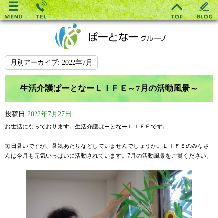
月別アーカイブ:
2022年7月
生活介護ぱーとなーＬＩＦＥ～7月の活動風景～
投稿日
2022年7月27日
お世話になっております。生活介護ぱーとなーＬＩＦＥです。
毎日暑いですが、暑気あたりなどしていませんでしょうか。ＬＩＦＥのみなさ
んは今月も元気いっぱいに活動されています。7月の活動風景をご覧ください。