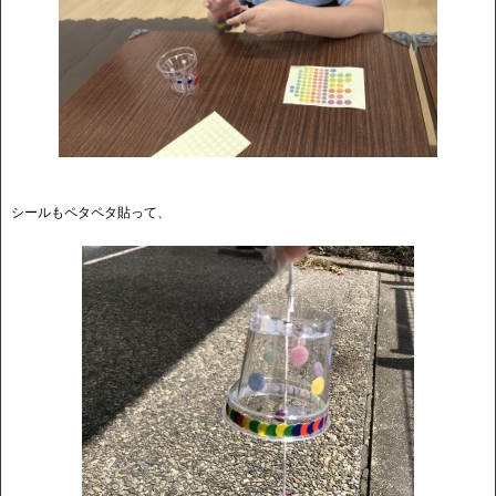
シールもペタペタ貼って、