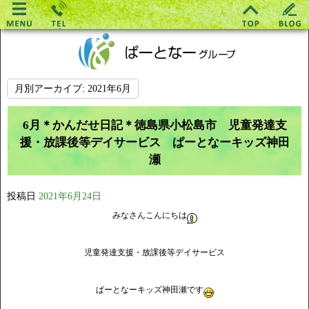
月別アーカイブ:
2021年6月
6月＊かんだせ日記＊徳島県小松島市 児童発達支
援・放課後等デイサービス ぱーとなーキッズ神田
瀬
投稿日
2021年6月24日
みなさんこんにちは
児童発達支援・放課後等デイサービス
ぱーとなーキッズ神田瀬です