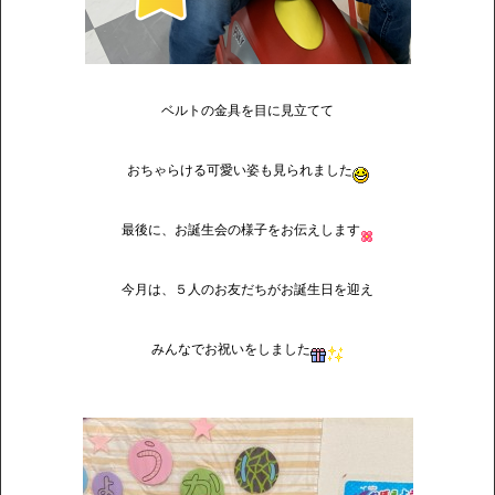
ベルトの金具を目に見立てて
おちゃらける可愛い姿も見られました
最後に、お誕生会の様子をお伝えします
今月は、５人のお友だちがお誕生日を迎え
みんなでお祝いをしました