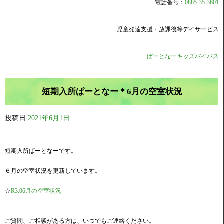
電話番号：
0885-35-3601
児童発達支援・放課後等デイサービス
ぱーとなーキッズバイパス
短期入所ぱーとなー＊6月の空室状況
投稿日
2021年6月1日
短期入所ぱーとなーです。
６月の空室状況を更新しています。
☆
R3.06月の空室状況
ご質問、ご相談がある方は、いつでもご連絡ください。