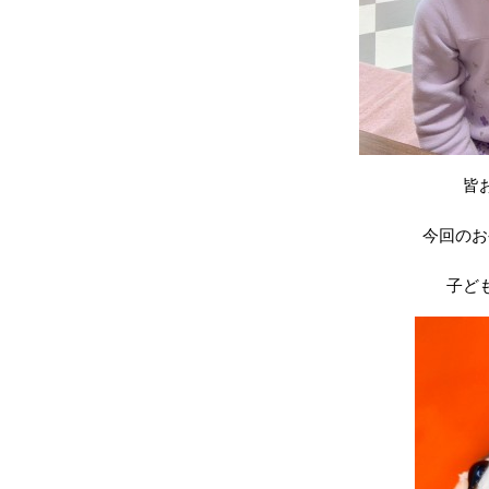
皆
今回のお
子ど