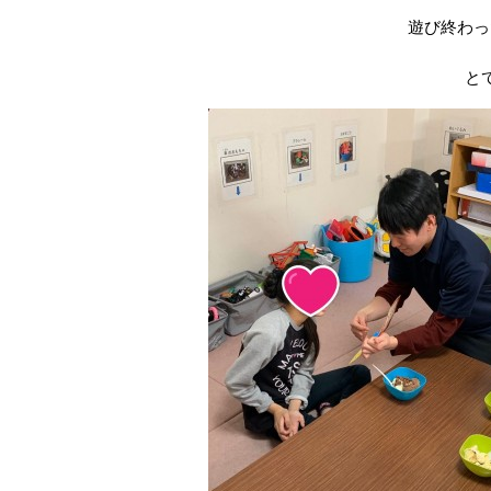
遊び終わっ
と