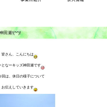
!(^^)!
皆さん、こんにちは
ーとなーキッズ神田瀬です
今回は、休日の様子について
お伝えしていきます