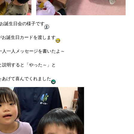
お誕生日会の様子です
がお誕生日カードを渡します
一人一人メッセージを書いたよ～
と説明すると「やった～」と
をあげて喜んでくれました