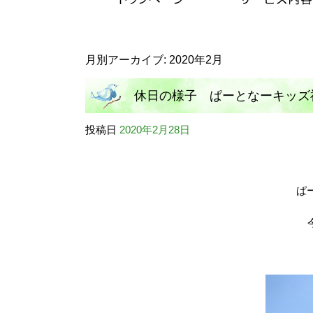
月別アーカイブ:
2020年2月
休日の様子 ぱーとなーキッズ神田瀬
投稿日
2020年2月28日
ぱ