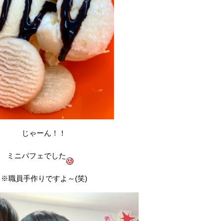
じゃーん！！
ミニパフェでした
※職員手作りですよ～(笑)