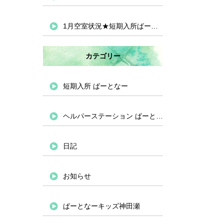
1月空室状況★短期入所ぱーとなー
カテゴリー
短期入所 ぱーとなー
ヘルパーステーション ぱーとなー
日記
お知らせ
ぱーとなーキッズ神田瀬