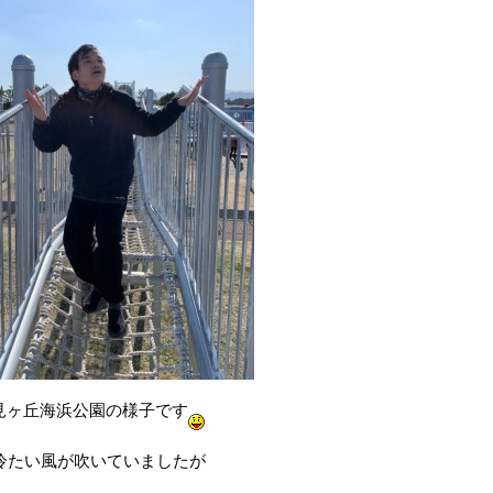
見ヶ丘海浜公園の様子です
冷たい風が吹いていましたが