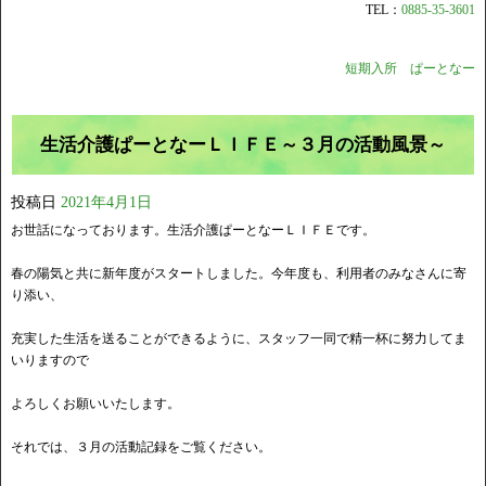
TEL：
0885-35-3601
短期入所 ぱーとなー
生活介護ぱーとなーＬＩＦＥ～３月の活動風景～
投稿日
2021年4月1日
お世話になっております。生活介護ぱーとなーＬＩＦＥです。
春の陽気と共に新年度がスタートしました。今年度も、利用者のみなさんに寄
り添い、
充実した生活を送ることができるように、スタッフ一同で精一杯に努力してま
いりますので
よろしくお願いいたします。
それでは、３月の活動記録をご覧ください。