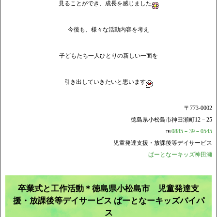
見ることができ、成長を感じました
今後も、様々な活動内容を考え
子どもたち一人ひとりの新しい一面を
引き出していきたいと思います
〒773-0002
徳島県小松島市神田瀬町12－25
℡
0885－39－0545
児童発達支援・放課後等デイサービス
ぱーとなーキッズ神田瀬
卒業式と工作活動＊徳島県小松島市 児童発達支
援・放課後等デイサービス ぱーとなーキッズバイパ
ス