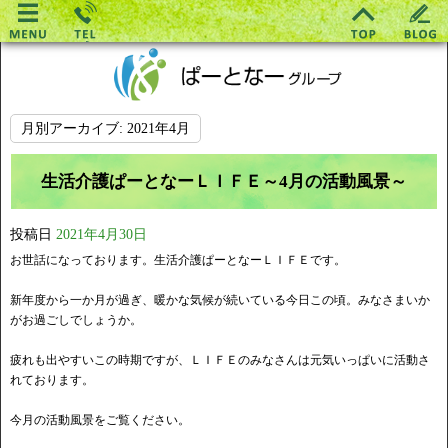
月別アーカイブ:
2021年4月
生活介護ぱーとなーＬＩＦＥ～4月の活動風景～
投稿日
2021年4月30日
お世話になっております。生活介護ぱーとなーＬＩＦＥです。
新年度から一か月が過ぎ、暖かな気候が続いている今日この頃。みなさまいか
がお過ごしでしょうか。
疲れも出やすいこの時期ですが、ＬＩＦＥのみなさんは元気いっぱいに活動さ
れております。
今月の活動風景をご覧ください。