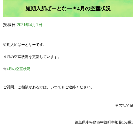
短期入所ぱーとなー＊4月の空室状況
投稿日
2021年4月1日
短期入所ぱーとなーです。
４月の空室状況を更新しています。
☆
4月の空室状況
ご質問、ご相談がある方は、いつでもご連絡ください。
〒773-0016
徳島県小松島市中郷町字加藤152番1