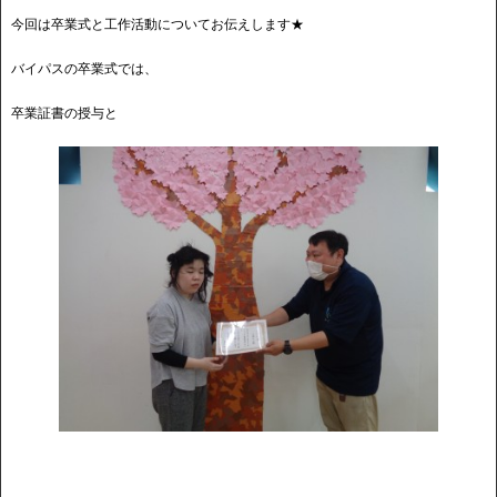
今回は卒業式と工作活動についてお伝えします★
バイパスの卒業式では、
卒業証書の授与と