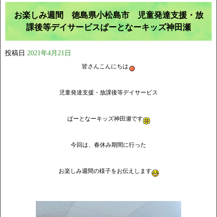
お楽しみ週間 徳島県小松島市 児童発達支援・放
課後等デイサービスぱーとなーキッズ神田瀬
投稿日
2021年4月21日
皆さんこんにちは
児童発達支援・放課後等デイサービス
ぱーとなーキッズ神田瀬です
今回は、春休み期間に行った
お楽しみ週間の様子をお伝えします