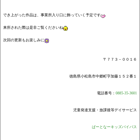
でき上がった作品は、事業所入り口に飾っていく予定です
来所された際は是非ご覧くださいね
次回の更新もお楽しみに
〒７７３－００１６
徳島県小松島市中郷町字加藤１５２番１
電話番号：
0885-35-3601
児童発達支援・放課後等デイサービス
ぱーとなーキッズバイパス