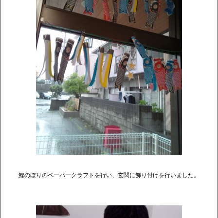
鯉のぼりのペーパークラフトを行い、玄関に飾り付けを行いました。