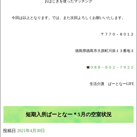
おはじきを使ったマッチング
今回は以上となります。では、また次回よろしくお願いいたします。
〒７７０－８０１２
徳島県徳島市大原町川添１３番地３
☎
０８８－６０２－７９２２
生活介護 ぱーとなーLIFE
短期入所ぱーとなー＊5月の空室状況
投稿日
2021年4月30日