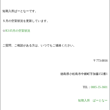
短期入所ぱーとなーです。
５月の空室状況を更新しています。
☆
R3.05月の空室状況
ご質問、ご相談がある方は、いつでもご連絡ください。
〒773-0016
徳島県小松島市中郷町字加藤152番1
TEL：
0885-35-3601
短期入所 ぱーとなー