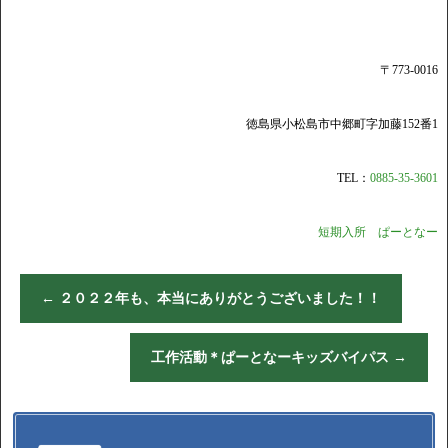
〒773-0016
徳島県小松島市中郷町字加藤152番1
TEL：
0885-35-3601
短期入所 ぱーとなー
←
２０２２年も、本当にありがとうございました！！
工作活動＊ぱーとなーキッズバイパス
→