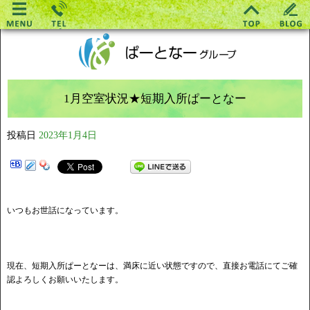
1月空室状況★短期入所ぱーとなー
投稿日
2023年1月4日
いつもお世話になっています。
現在、短期入所ぱーとなーは、満床に近い状態ですので、直接お電話にてご確
認よろしくお願いいたします。