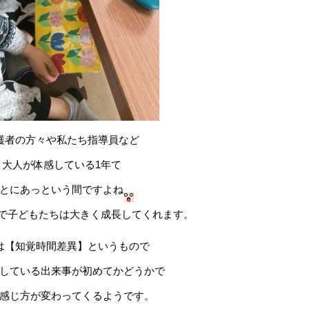
護者の方々や私たち指導員など
大人が体感している1年て
とにあっという間ですよね
年で子どもたちは大きく成長してくれます。
は【知覚時間差異】というもので
している出来事が初めてかどうかで
感じ方が変わってくるようです。