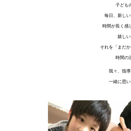
子ども
毎日、新しい
時間が長く感
嬉しい
それを「まだか
時間の
我々、指導
一緒に思い