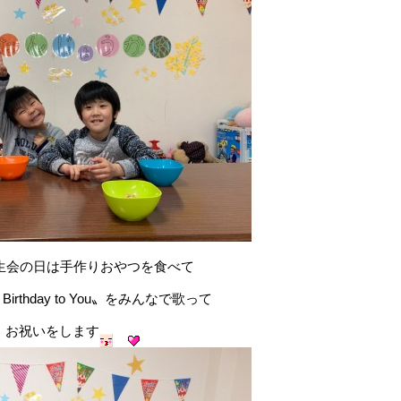
生会の日は手作りおやつを食べて
 Birthday to You〟をみんなで歌って
お祝いをします