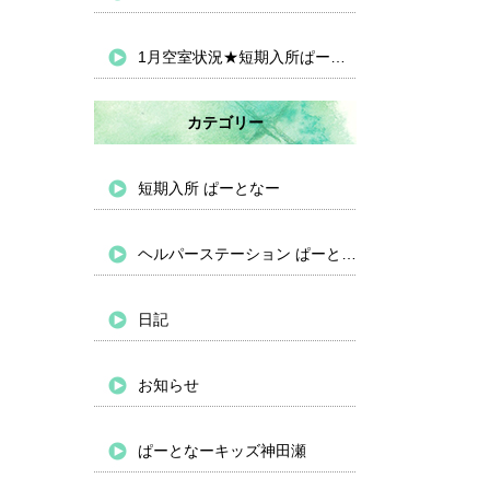
1月空室状況★短期入所ぱーとなー
カテゴリー
短期入所 ぱーとなー
ヘルパーステーション ぱーとなー
日記
お知らせ
ぱーとなーキッズ神田瀬