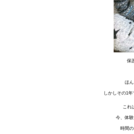
保
ほん
しかしその1
これ
今、体験
時間の