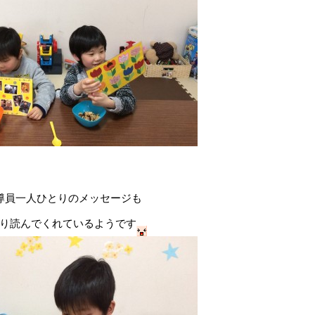
導員一人ひとりのメッセージも
り読んでくれているようです