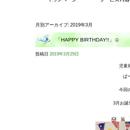
月別アーカイブ:
2019年3月
「HAPPY BIRTHDAY!!」☺
投稿日
2019年3月29日
児童
ぱ
今回
3月お誕