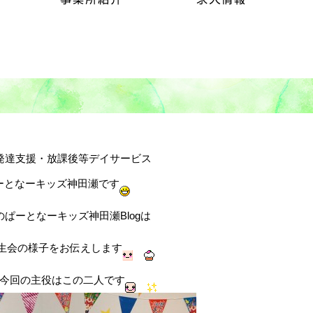
発達支援・放課後等デイサービス
ーとなーキッズ神田瀬です
のぱーとなーキッズ神田瀬Blogは
生会の様子をお伝えします
今回の主役はこの二人です