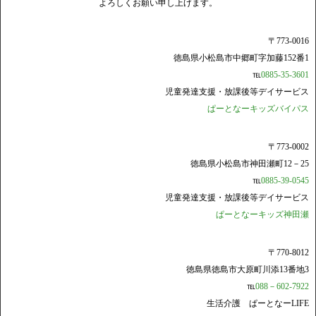
よろしくお願い申し上げます。
〒773-0016
徳島県小松島市中郷町字加藤152番1
℡
0885-35-3601
児童発達支援・放課後等デイサービス
ぱーとなーキッズバイパス
〒773-0002
徳島県小松島市神田瀬町12－25
℡
0885-39-0545
児童発達支援・放課後等デイサービス
ぱーとなーキッズ神田瀬
〒770-8012
徳島県徳島市大原町川添13番地3
℡
088－602-7922
生活介護 ぱーとなーLIFE