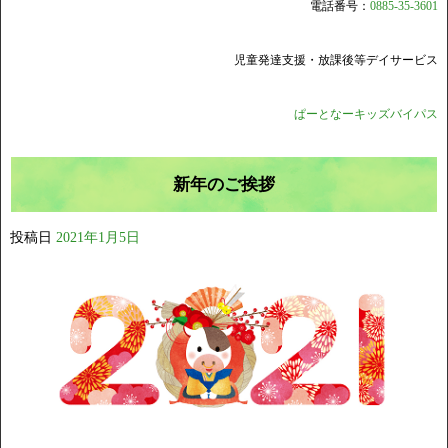
電話番号：
0885-35-3601
児童発達支援・放課後等デイサービス
ぱーとなーキッズバイパス
新年のご挨拶
投稿日
2021年1月5日