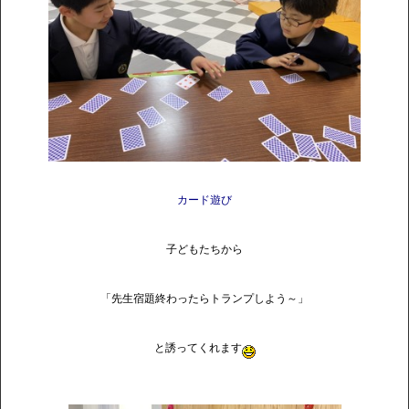
カード遊び
子どもたちから
「先生宿題終わったらトランプしよう～」
と誘ってくれます