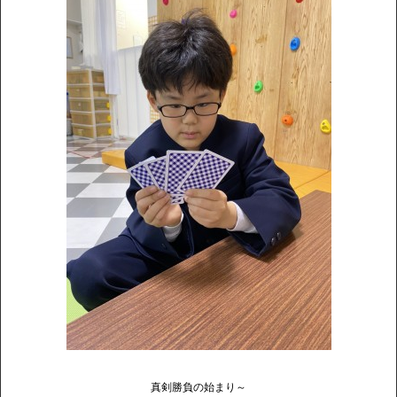
真剣勝負の始まり～