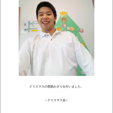
クリスマスの壁紙かざりを行いました。
～クリスマス会～