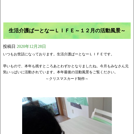
生活介護ぱーとなーＬＩＦＥ～１２月の活動風景～
投稿日
2020年12月28日
いつもお世話になっております。生活介護ぱーとなーＬＩＦＥです。
早いもので、本年も残すところあとわずかとなりましたね。今月もみなさん元
気いっぱいに活動されています。本年最後の活動風景をご覧ください。
～クリスマスカード制作～