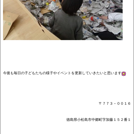
今後も毎日の子どもたちの様子やイベントを更新していきたいと思います
〒７７３－００１６
徳島県小松島市中郷町字加藤１５２番１