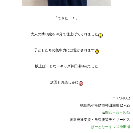
「できた！！」
大人の塗り絵を20分で仕上げてくれました
子どもたちの集中力には驚かされます
以上ぱーとなーキッズ神田瀬blogでした
次回もお楽しみに
〒773-0002
徳島県小松島市神田瀬町12－25
℡
0885－39－0545
児童発達支援・放課後等デイサービス
ぱーとなーキッズ神田瀬