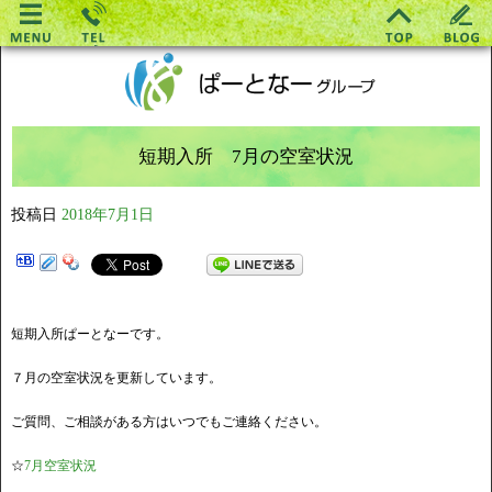
短期入所 7月の空室状況
投稿日
2018年7月1日
短期入所ぱーとなーです。
７月の空室状況を更新しています。
ご質問、ご相談がある方はいつでもご連絡ください。
☆
7月空室状況