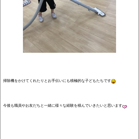
掃除機をかけてくれたりとお手伝いにも積極的な子どもたちです
今後も職員やお友だちと一緒に様々な経験を積んでいきたいと思います