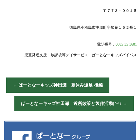
〒７７３－００１６
徳島県小松島市中郷町字加藤１５２番１
電話番号：
0885-35-3601
児童発達支援・放課後等デイサービス ぱーとなーキッズバイパス
←
ぱーとなーキッズ神田瀬 夏休み遠足 後編
ぱーとなーキッズ神田瀬 近所散策と製作活動(^^♪
→