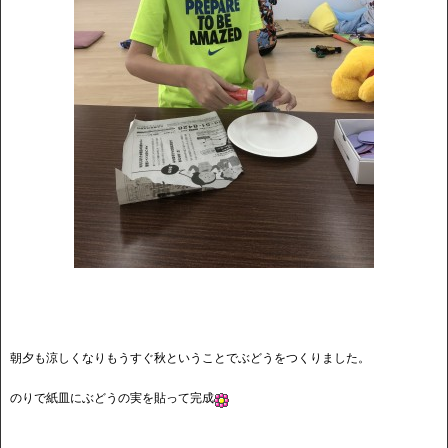
朝夕も涼しくなりもうすぐ秋ということでぶどうをつくりました。
のりで紙皿にぶどうの実を貼って完成