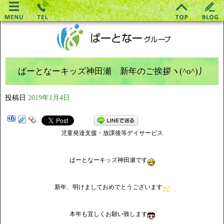
ぱーとなーキッズ神田瀬 新年のご挨拶ヽ(^o^)丿
投稿日
2019年1月4日
児童発達支援・放課後等デイサービス
ぱーとなーキッズ神田瀬です
新年、明けましておめでとうございます
本年も宜しくお願い致します