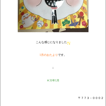
こんな感じになりました
1月のおたより
です。
↓
Ｈ31年1月
〒７７３－０００２