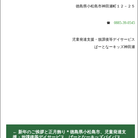
徳島県小松島市神田瀬町１２－２５
☎
0885-39-0545
児童発達支援・放課後等デイサービス
ぱーとなーキッズ神田瀬
←
新年のご挨拶と正月飾り＊徳島県小松島市、児童発達支
援・放課後等デイサービス ぱーとなーキッズバイパス