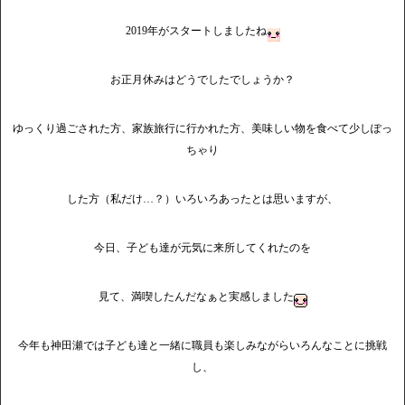
2019年がスタートしましたね
お正月休みはどうでしたでしょうか？
ゆっくり過ごされた方、家族旅行に行かれた方、美味しい物を食べて少しぽっ
ちゃり
した方（私だけ…？）いろいろあったとは思いますが、
今日、子ども達が元気に来所してくれたのを
見て、満喫したんだなぁと実感しました
今年も神田瀬では子ども達と一緒に職員も楽しみながらいろんなことに挑戦
し、