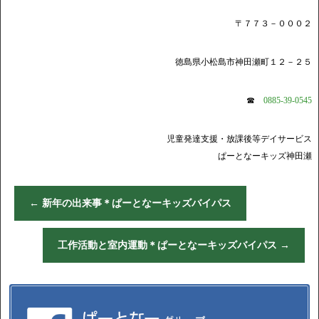
〒７７３－０００２
徳島県小松島市神田瀬町１２－２５
☎
0885-39-0545
児童発達支援・放課後等デイサービス
ぱーとなーキッズ神田瀬
←
新年の出来事＊ぱーとなーキッズバイパス
工作活動と室内運動＊ぱーとなーキッズバイパス
→