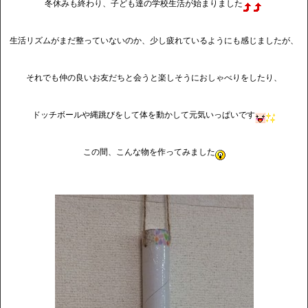
冬休みも終わり、子ども達の学校生活が始まりました
生活リズムがまだ整っていないのか、少し疲れているようにも感じましたが、
それでも仲の良いお友だちと会うと楽しそうにおしゃべりをしたり、
ドッチボールや縄跳びをして体を動かして元気いっぱいです
この間、こんな物を作ってみました