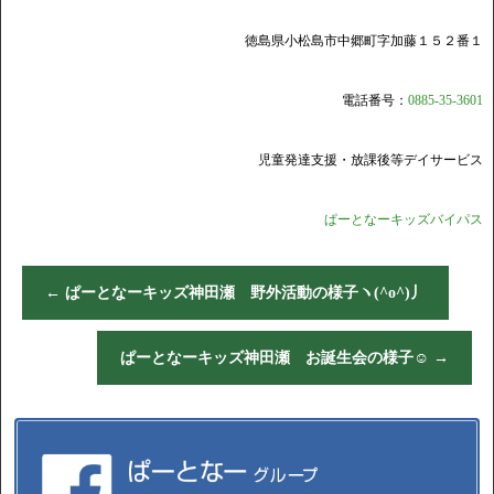
徳島県小松島市中郷町字加藤１５２番１
電話番号：
0885-35-3601
児童発達支援・放課後等デイサービス
ぱーとなーキッズバイパス
←
ぱーとなーキッズ神田瀬 野外活動の様子ヽ(^o^)丿
ぱーとなーキッズ神田瀬 お誕生会の様子☺
→