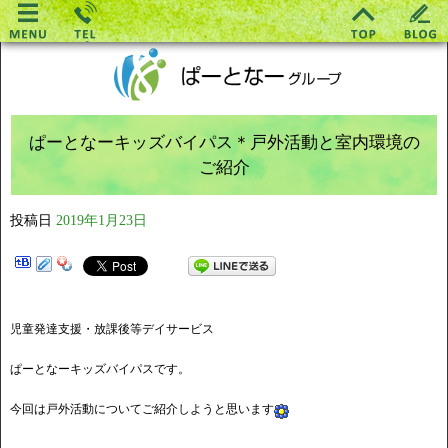
ぱーとなーキッズバイパス＊戸外活動と室内環境の
ご紹介
投稿日
2019年1月23日
児童発達支援・放課後等デイサービス
ぱーとなーキッズバイパスです。
今回は戸外活動についてご紹介しようと思います