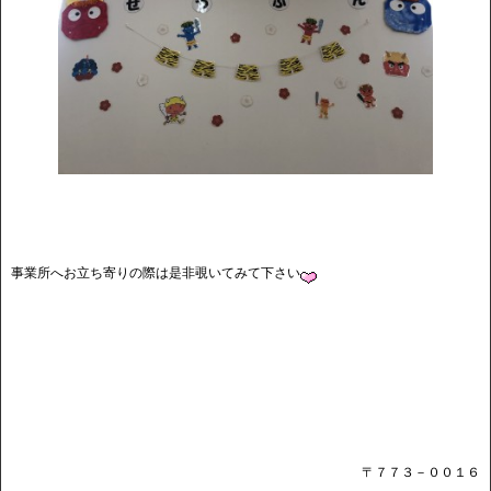
事業所へお立ち寄りの際は是非覗いてみて下さい
〒７７３－００１６