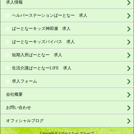
求人情報
ヘルパーステーションぱーとなー 求人
ぱーとなーキッズ神田瀬 求人
ぱーとなーキッズバイパス 求人
短期入所ぱーとなー 求人
生活介護ぱーとなーLIFE 求人
求人フォーム
会社概要
お問い合わせ
オフィシャルブログ
Copyright (C) ぱーとなー グループ