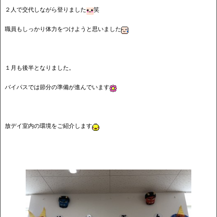
２人で交代しながら登りました
笑
職員もしっかり体力をつけようと思いました
１月も後半となりました。
バイパスでは節分の準備が進んでいます
放デイ室内の環境をご紹介します