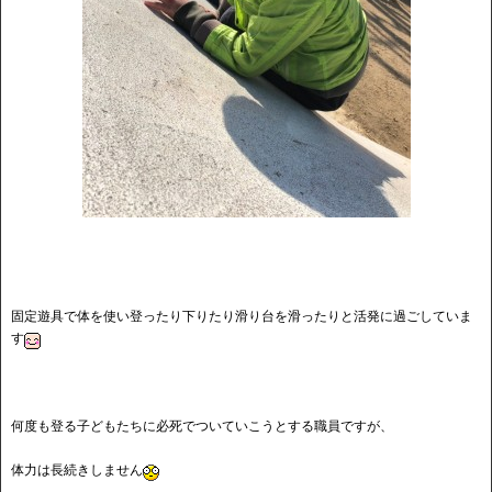
固定遊具で体を使い登ったり下りたり滑り台を滑ったりと活発に過ごしていま
す
何度も登る子どもたちに必死でついていこうとする職員ですが、
体力は長続きしません