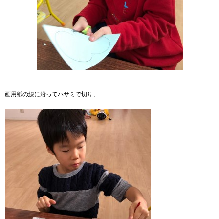
画用紙の線に沿ってハサミで切り、