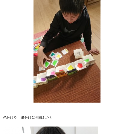
色分けや、形分けに挑戦したり