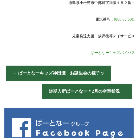
徳島県小松島市中郷町字加藤１５２番１
電話番号：
0885-35-3601
児童発達支援・放課後等デイサービス
ぱーとなーキッズバイパス
←
ぱーとなーキッズ神田瀬 お誕生会の様子☺
短期入所ぱーとなー＊2月の空室状況
→