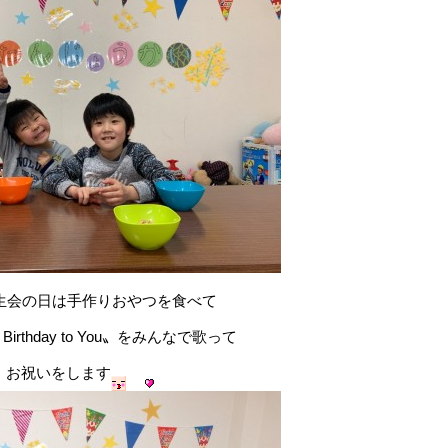
生会の日は手作りおやつを食べて
 Birthday to You〟をみんなで歌って
お祝いをします