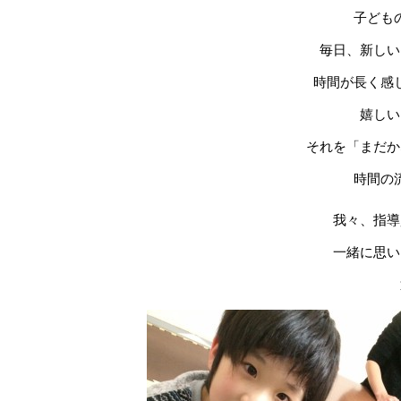
子ども
毎日、新しい
時間が長く感
嬉しい
それを「まだか
時間の
我々、指導
一緒に思い