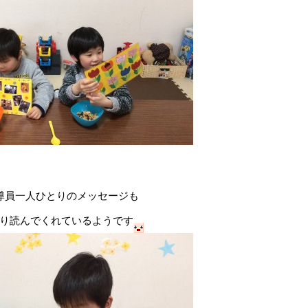
導員一人ひとりのメッセージも
り読んでくれているようです