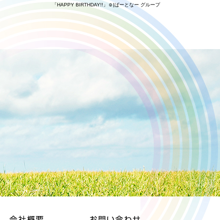
「HAPPY BIRTHDAY!!」☺|ぱーとなー グループ