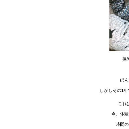
保
ほん
しかしその1
これ
今、体験
時間の