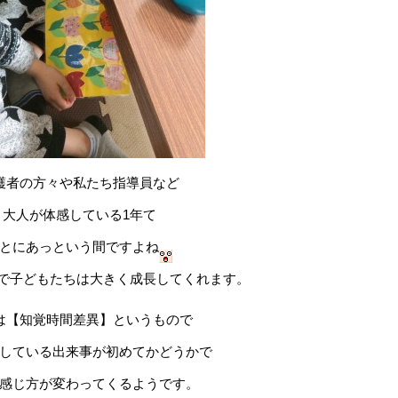
護者の方々や私たち指導員など
大人が体感している1年て
とにあっという間ですよね
年で子どもたちは大きく成長してくれます。
は【知覚時間差異】というもので
している出来事が初めてかどうかで
感じ方が変わってくるようです。