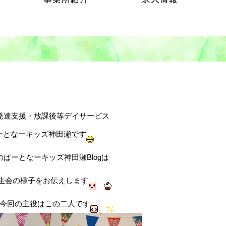
発達支援・放課後等デイサービス
ーとなーキッズ神田瀬です
のぱーとなーキッズ神田瀬Blogは
生会の様子をお伝えします
今回の主役はこの二人です