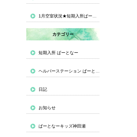
1月空室状況★短期入所ぱーとなー
カテゴリー
短期入所 ぱーとなー
ヘルパーステーション ぱーとなー
日記
お知らせ
ぱーとなーキッズ神田瀬