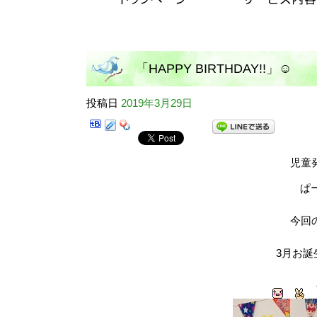
「HAPPY BIRTHDAY!!」☺
投稿日
2019年3月29日
児童
ぱ
今回
3月お誕