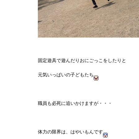
固定遊具で遊んだりおにごっこをしたりと
元気いっぱいの子どもたち
職員も必死に追いかけますが・・・
体力の限界は、はやいもんです