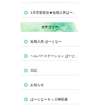
1月空室状況★短期入所ぱーとなー
カテゴリー
短期入所 ぱーとなー
ヘルパーステーション ぱーとなー
日記
お知らせ
ぱーとなーキッズ神田瀬