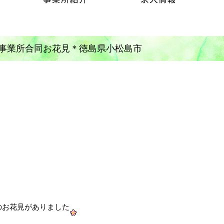
事業所合同お花見＊徳島県小松島市
のお花見がありました