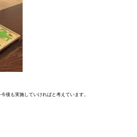
を今後も実施していければと考えています。
、