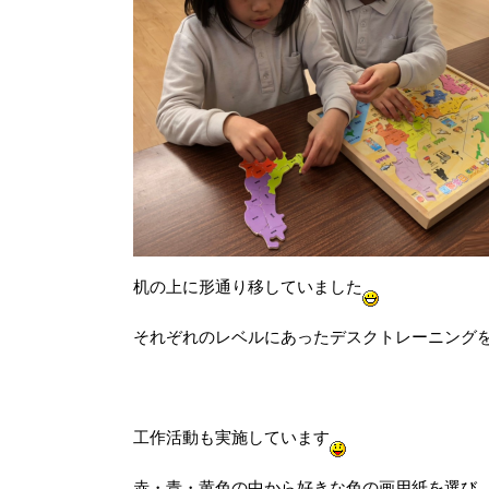
机の上に形通り移していました
それぞれのレベルにあったデスクトレーニング
工作活動も実施しています
赤・青・黄色の中から好きな色の画用紙を選び