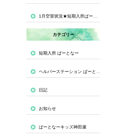
1月空室状況★短期入所ぱーとなー
カテゴリー
短期入所 ぱーとなー
ヘルパーステーション ぱーとなー
日記
お知らせ
ぱーとなーキッズ神田瀬