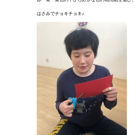
はさみでチョキチョキ♪