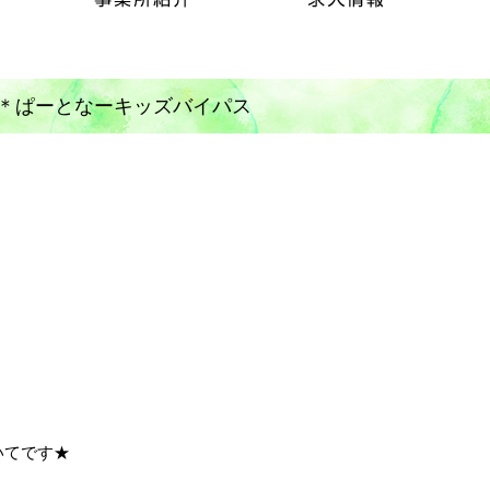
＊ぱーとなーキッズバイパス
いてです★