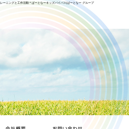
レーニングと工作活動＊ぱーとなーキッズバイパス|ぱーとなー グループ