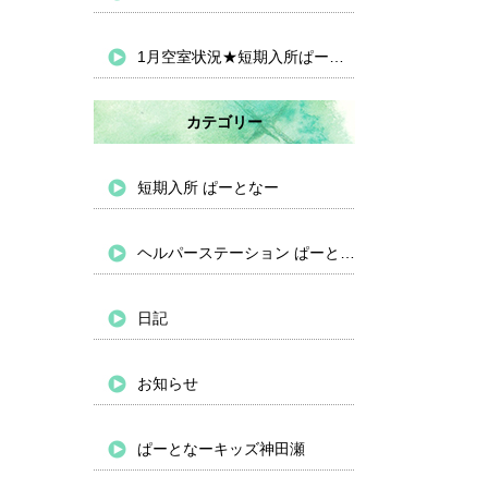
1月空室状況★短期入所ぱーとなー
カテゴリー
短期入所 ぱーとなー
ヘルパーステーション ぱーとなー
日記
お知らせ
ぱーとなーキッズ神田瀬