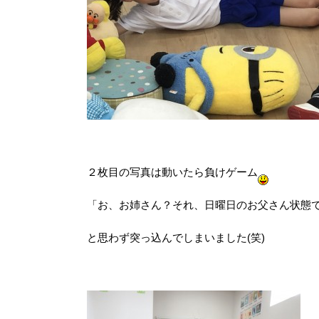
２枚目の写真は動いたら負けゲーム
「お、お姉さん？それ、日曜日のお父さん状態
と思わず突っ込んでしまいました(笑)