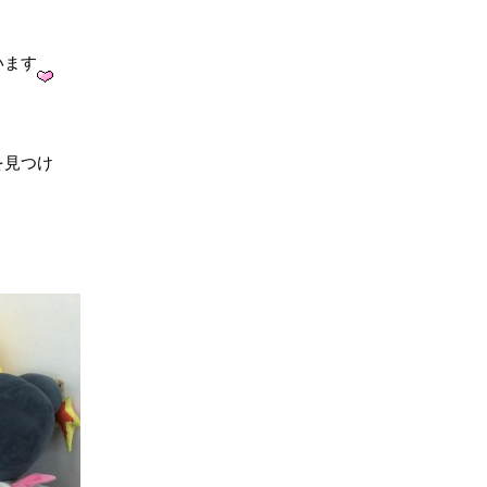
います
を見つけ