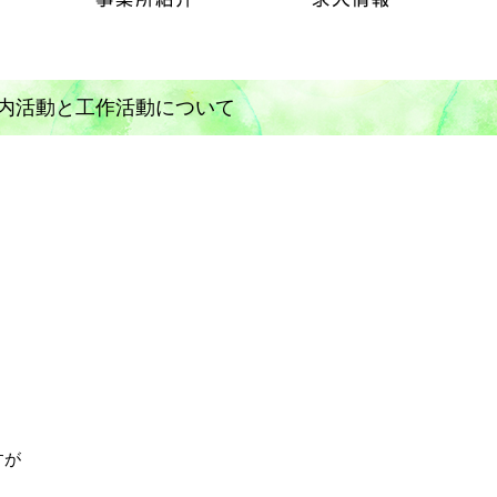
内活動と工作活動について
すが