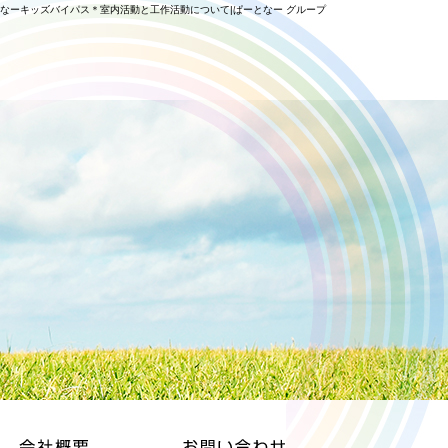
なーキッズバイパス＊室内活動と工作活動について|ぱーとなー グループ