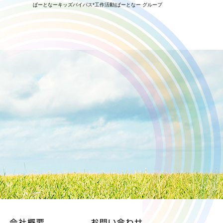
ぱーとなーキッズバイパス*工作活動|ぱーとなー グループ