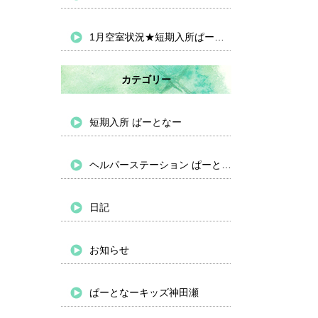
1月空室状況★短期入所ぱーとなー
カテゴリー
短期入所 ぱーとなー
ヘルパーステーション ぱーとなー
日記
お知らせ
ぱーとなーキッズ神田瀬