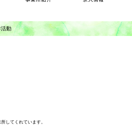
作活動
来所してくれています。