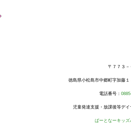
〒７７３－
徳島県小松島市中郷町字加藤１
電話番号：
0885
児童発達支援・放課後等デイ
ぱーとなーキッズ