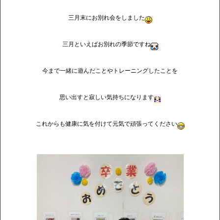
三月末にお別れ会をしました
三月といえばお別れの季節ですね
今まで一緒に遊んだことやトレーニングしたことを
思い出すと寂しい気持ちになります
これからも健康に気を付けて元気で頑張ってください