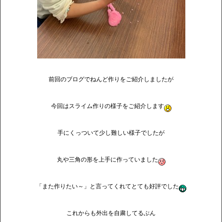
前回のブログでねんど作りをご紹介しましたが
今回はスライム作りの様子をご紹介します
手にくっついて少し難しい様子でしたが
丸や三角の形を上手に作っていました
「また作りたい～」と言ってくれてとても好評でした
これからも外出を自粛してるぶん