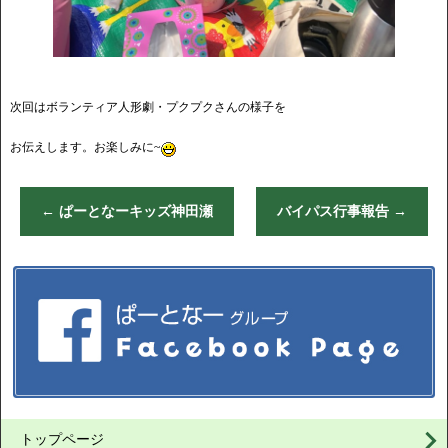
次回はボランティア人形劇・プクプクさんの様子を
お伝えします。お楽しみに~
←
ぱーとなーキッズ神田瀬
バイパス行事報告
→
トップページ