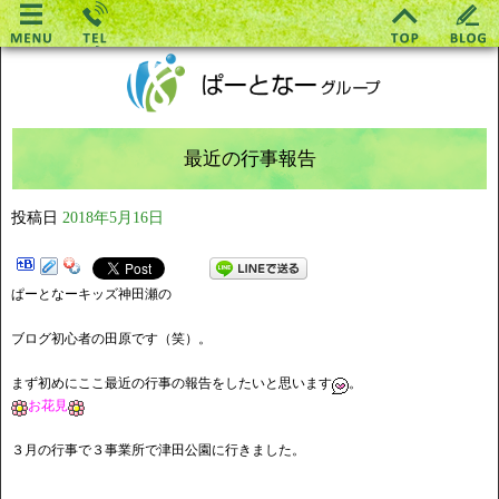
最近の行事報告
投稿日
2018年5月16日
ぱーとなーキッズ神田瀬の
ブログ初心者の田原です（笑）。
まず初めにここ最近の行事の報告をしたいと思います
。
お花見
３月の行事で３事業所で津田公園に行きました。