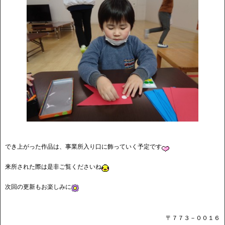
でき上がった作品は、事業所入り口に飾っていく予定です
来所された際は是非ご覧くださいね
次回の更新もお楽しみに
〒７７３－００１６