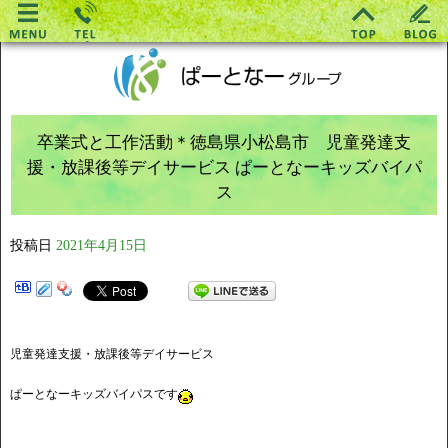
卒業式と工作活動＊徳島県小松島市 児童発達支
援・放課後等デイサービス ぱーとなーキッズバイパ
ス
投稿日
2021年4月15日
★
児童発達支援・放課後等デイサービス
ぱーとなーキッズバイパスです
★