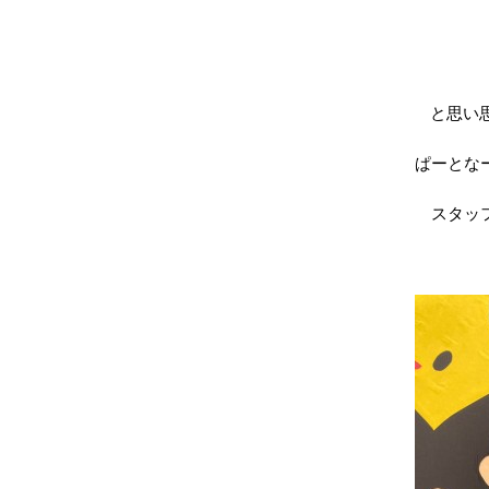
と思い
ぱーとな
スタッ