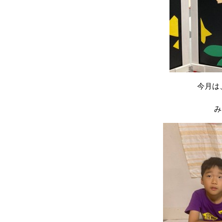
今月は
み