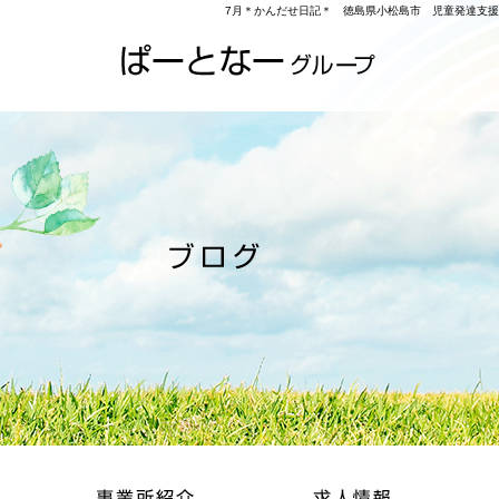
7月＊かんだせ日記＊ 徳島県小松島市 児童発達支援