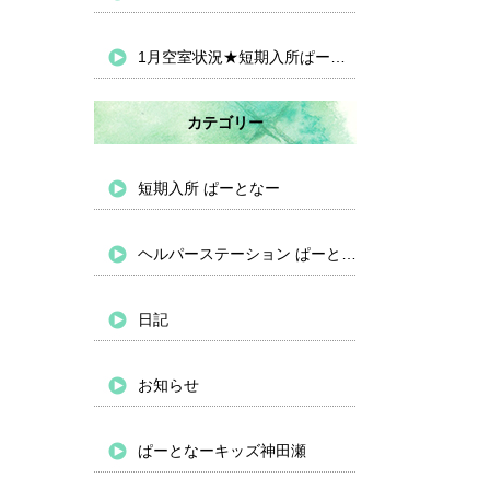
1月空室状況★短期入所ぱーとなー
カテゴリー
短期入所 ぱーとなー
ヘルパーステーション ぱーとなー
日記
お知らせ
ぱーとなーキッズ神田瀬