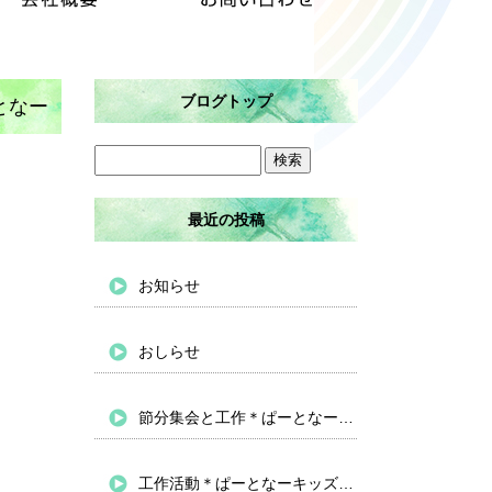
ブログトップ
となー
最近の投稿
お知らせ
おしらせ
節分集会と工作＊ぱーとなーキッズバイパス
工作活動＊ぱーとなーキッズバイパス