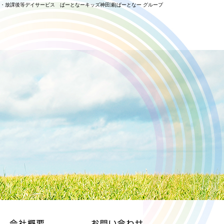
・放課後等デイサービス ぱーとなーキッズ神田瀬|ぱーとなー グループ