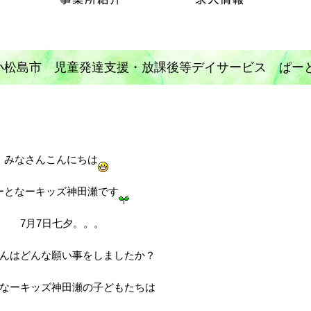
小松島市 児童発達支援・放課後等デイサービス ぱー
みなさんこんにちは
ーとなーキッズ神田瀬です
7月7日七夕。。。
んはどんな願い事をしましたか？
なーキッズ神田瀬の子どもたちは