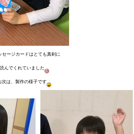
ッセージカードはとても真剣に
読んでくれていました
お次は、製作の様子です