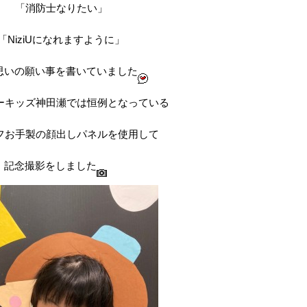
「消防士なりたい」
「NiziUになれますように」
思いの願い事を書いていました
ーキッズ神田瀬では恒例となっている
フお手製の顔出しパネルを使用して
記念撮影をしました