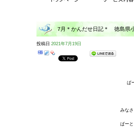
7月＊かんだせ日記＊ 徳島県
投稿日
2021年7月19日
キッズ神田瀬
ぱ
みなさ
ぱーと