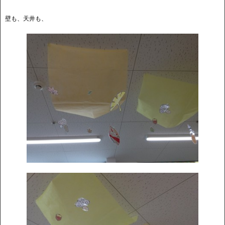
壁も、天井も、