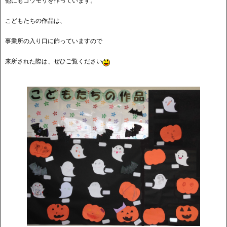
他にもコウモリを作っています。
こどもたちの作品は、
事業所の入り口に飾っていますので
来所された際は、ぜひご覧ください