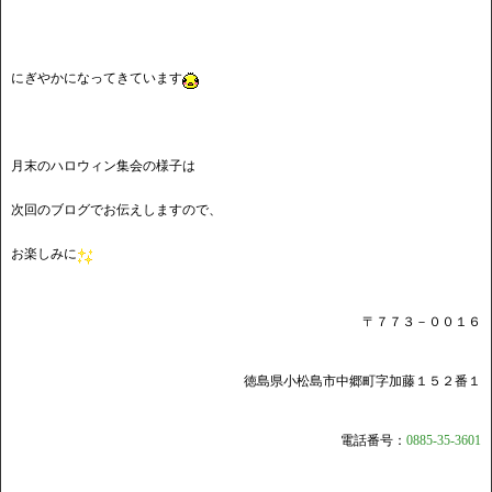
にぎやかになってきています
*
月末のハロウィン集会の様子は
次回のブログでお伝えしますので、
お楽しみに
〒７７３－００１６
徳島県小松島市中郷町字加藤１５２番１
電話番号：
0885-35-3601