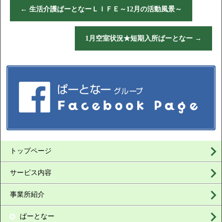
←
生活介護ぱーとなーＬＩＦＥ～12月の活動風景～
1月空室状況★短期入所ぱーとなー
→
トップページ
サービス内容
事業所紹介
ぱーとなー