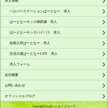
求人情報
ヘルパーステーションぱーとなー 求人
ぱーとなーキッズ神田瀬 求人
ぱーとなーキッズバイパス 求人
短期入所ぱーとなー 求人
生活介護ぱーとなーLIFE 求人
求人フォーム
会社概要
お問い合わせ
オフィシャルブログ
Copyright (C) ぱーとなー グループ