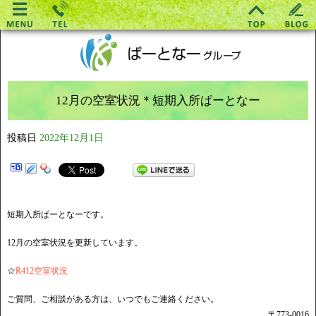
12月の空室状況＊短期入所ぱーとなー
投稿日
2022年12月1日
短期入所ぱーとなーです。
12月の空室状況を更新しています。
☆
R412空室状況
ご質問、ご相談がある方は、いつでもご連絡ください。
〒773-0016