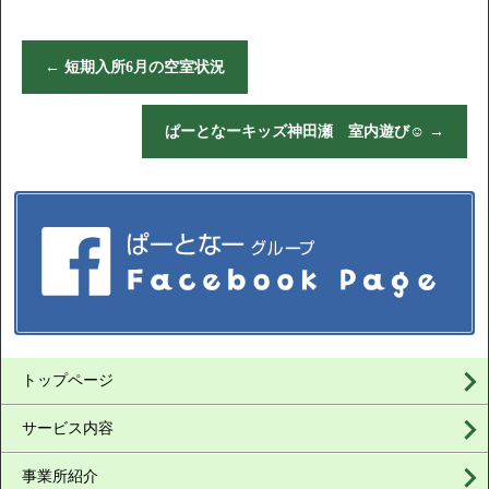
←
短期入所6月の空室状況
ぱーとなーキッズ神田瀬 室内遊び☺
→
トップページ
サービス内容
事業所紹介