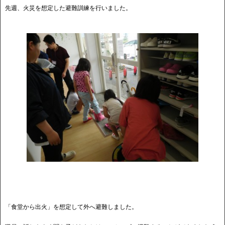
先週、火災を想定した避難訓練を行いました。
「食堂から出火」を想定して外へ避難しました。