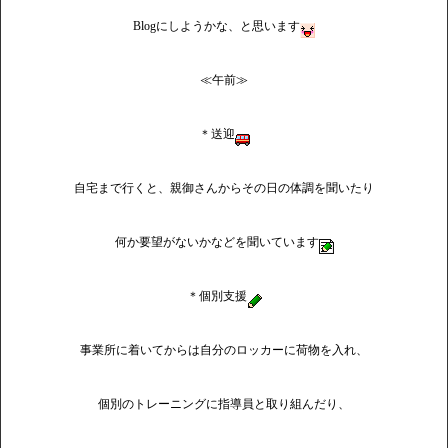
Blogにしようかな、と思います
≪午前≫
＊送迎
自宅まで行くと、親御さんからその日の体調を聞いたり
何か要望がないかなどを聞いています
＊個別支援
事業所に着いてからは自分のロッカーに荷物を入れ、
個別のトレーニングに指導員と取り組んだり、