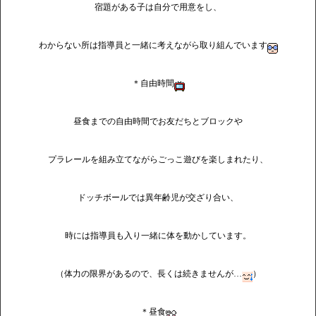
宿題がある子は自分で用意をし、
わからない所は指導員と一緒に考えながら取り組んでいます
＊自由時間
昼食までの自由時間でお友だちとブロックや
プラレールを組み立てながらごっこ遊びを楽しまれたり、
ドッチボールでは異年齢児が交ざり合い、
時には指導員も入り一緒に体を動かしています。
（体力の限界があるので、長くは続きませんが…
）
＊昼食