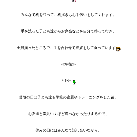
みんなで机を並べて、机拭きもお手伝いをしてくれます。
手を洗った子ども達からお弁当などを自分で持って行き、
全員揃ったところで、手を合わせて挨拶をして食べています
≪午後≫
＊外出
普段の日は子ども達も学校の宿題やトレーニングをした後、
お友達と満足いくほど遊べなかったりするので、
休みの日にはみんなで話し合いながら、