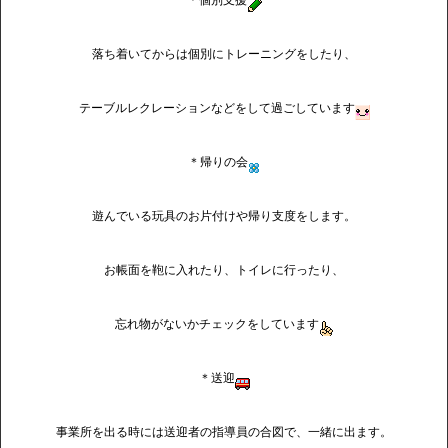
落ち着いてからは個別にトレーニングをしたり、
テーブルレクレーションなどをして過ごしています
＊帰りの会
遊んでいる玩具のお片付けや帰り支度をします。
お帳面を鞄に入れたり、トイレに行ったり、
忘れ物がないかチェックをしています
＊送迎
事業所を出る時には送迎者の指導員の合図で、一緒に出ます。