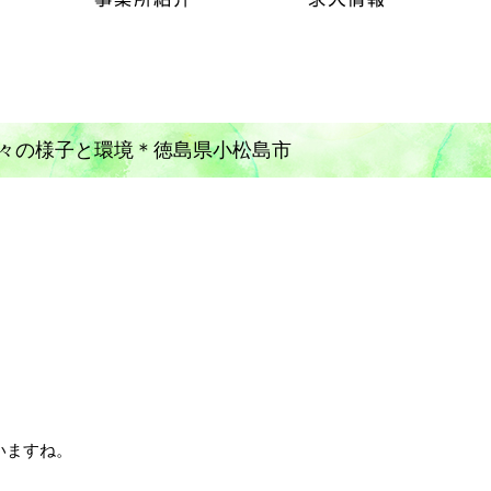
々の様子と環境＊徳島県小松島市
いますね。