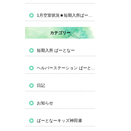
1月空室状況★短期入所ぱーとなー
カテゴリー
短期入所 ぱーとなー
ヘルパーステーション ぱーとなー
日記
お知らせ
ぱーとなーキッズ神田瀬