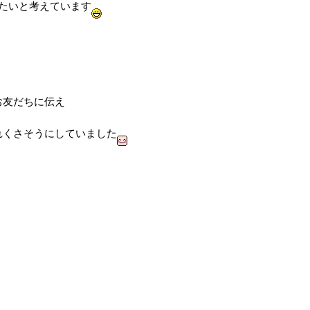
たいと考えています
お友だちに伝え
れくさそうにしていました