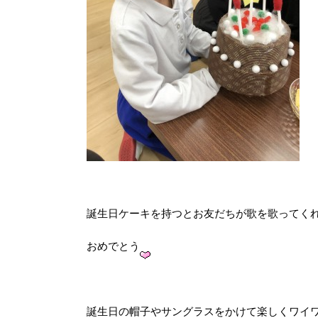
誕生日ケーキを持つとお友だちが歌を歌ってく
おめでとう
誕生日の帽子やサングラスをかけて楽しくワイ