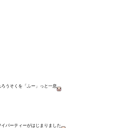
れろうそくを「ふー」っと一息
ワイパーティーがはじまりました