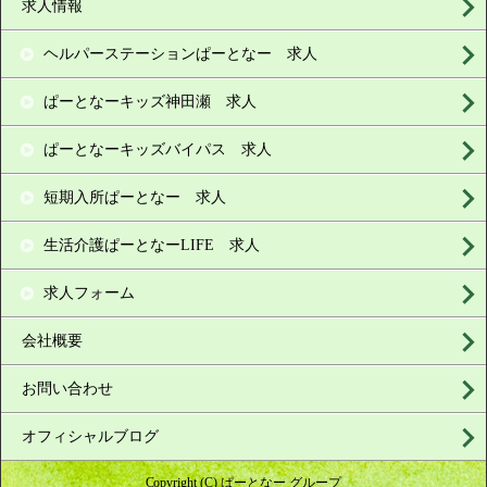
求人情報
ヘルパーステーションぱーとなー 求人
ぱーとなーキッズ神田瀬 求人
ぱーとなーキッズバイパス 求人
短期入所ぱーとなー 求人
生活介護ぱーとなーLIFE 求人
求人フォーム
会社概要
お問い合わせ
オフィシャルブログ
Copyright (C) ぱーとなー グループ