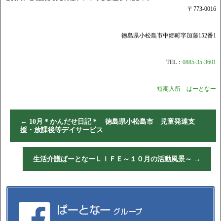
〒773-0016
徳島県小松島市中郷町字加藤152番1
TEL：
0885-35-3601
短期入所 ぱーとなー
←
10月＊かんだせ日記＊ 徳島県小松島市 児童発達支
援・放課後等デイサービス
生活介護ぱーとなーＬＩＦＥ～１０月の活動風景～
→