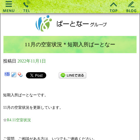
11月の空室状況＊短期入所ぱーとなー
投稿日
2022年11月1日
短期入所ぱーとなーです。
11月の空室状況を更新しています。
☆
R4.11空室状況
ご質問、ご相談がある方は、いつでもご連絡ください。