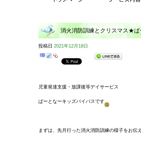
消火消防訓練とクリスマス★ぱ
投稿日
2021年12月18日
児童発達支援・放課後等デイサービス
ぱーとなーキッズバイパスです
★
まずは、先月行った消火消防訓練の様子をお伝