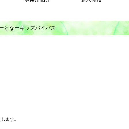
ーとなーキッズバイパス
えします。