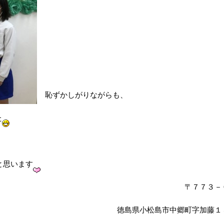
恥ずかしがりながらも、
た
と思います
〒７７３－
徳島県小松島市中郷町字加藤１