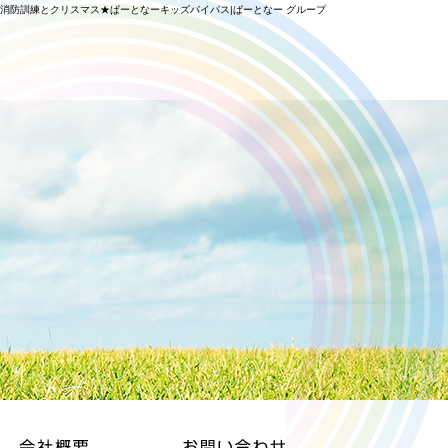
消防訓練とクリスマス★ぱーとなーキッズバイパス|ぱーとなー グループ