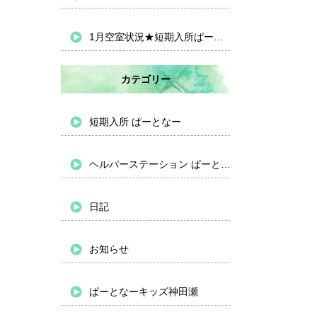
1月空室状況★短期入所ぱーとなー
カテゴリー
短期入所 ぱーとなー
ヘルパーステーション ぱーとなー
日記
お知らせ
ぱーとなーキッズ神田瀬