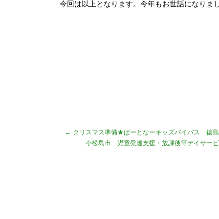
今回は以上となります。今年もお世話になりま
←
クリスマス準備★ぱーとなーキッズバイパス 徳島
小松島市 児童発達支援・放課後等デイサービ