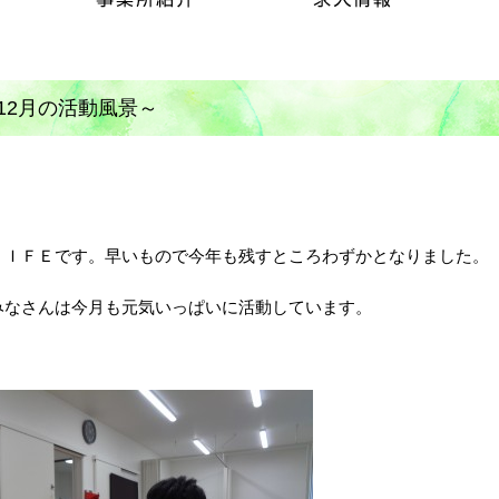
12月の活動風景～
ＬＩＦＥです。早いもので今年も残すところわずかとなりました。
みなさんは今月も元気いっぱいに活動しています。