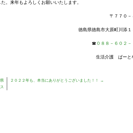
した。来年もよろしくお願いいたします。
〒７７０－
徳島県徳島市大原町川添１
☎
０８８－６０２－
生活介護 ぱーとな
県
２０２２年も、本当にありがとうございました！！
→
ス