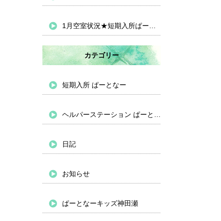
1月空室状況★短期入所ぱーとなー
カテゴリー
短期入所 ぱーとなー
ヘルパーステーション ぱーとなー
日記
お知らせ
ぱーとなーキッズ神田瀬