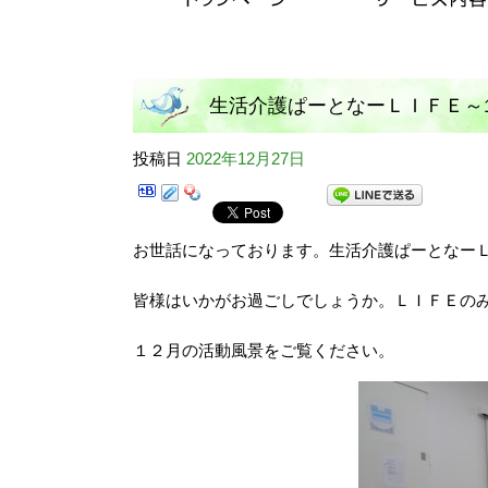
生活介護ぱーとなーＬＩＦＥ～
投稿日
2022年12月27日
お世話になっております。生活介護ぱーとなー
皆様はいかがお過ごしでしょうか。ＬＩＦＥの
１２月の活動風景をご覧ください。