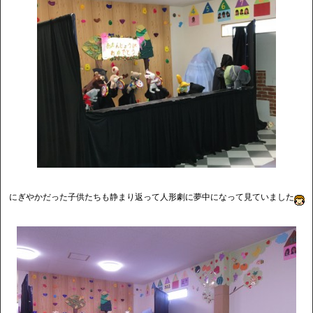
にぎやかだった子供たちも静まり返って人形劇に夢中になって見ていました