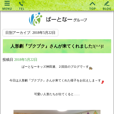
日別アーカイブ:
2018年5月22日
人形劇『プクプク』さんが来てくれました!(^^)!
投稿日
2018年5月22日
ぱーとなーキッズ神田瀬、２回目のブログで～す
今日は人形劇『プクプク』さんが来てくれた様子をお伝えしま～す
可愛い人形たちが出てくると……