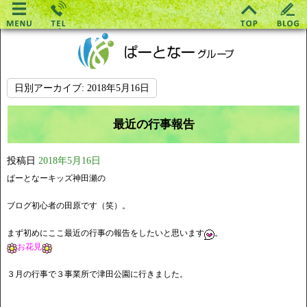
日別アーカイブ:
2018年5月16日
最近の行事報告
投稿日
2018年5月16日
ぱーとなーキッズ神田瀬の
ブログ初心者の田原です（笑）。
まず初めにここ最近の行事の報告をしたいと思います
。
お花見
３月の行事で３事業所で津田公園に行きました。