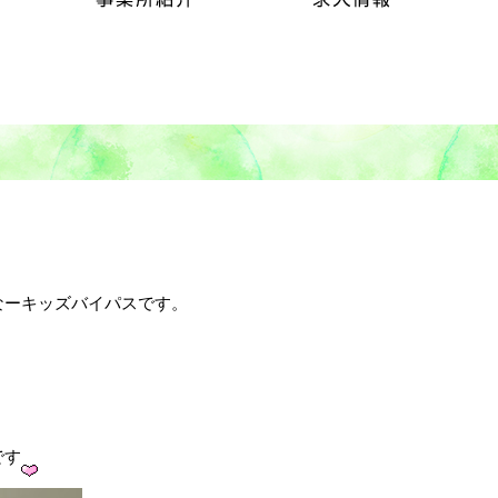
なーキッズバイパスです。
です