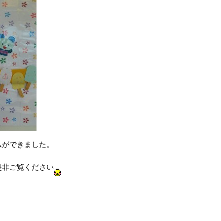
ムができました。
是非ご覧ください