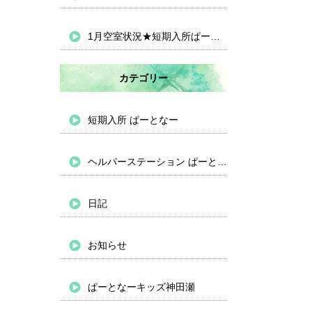
1月空室状況★短期入所ぱーとなー
カテゴリー
短期入所 ぱーとなー
ヘルパーステーション ぱーとなー
日記
お知らせ
ぱーとなーキッズ神田瀬