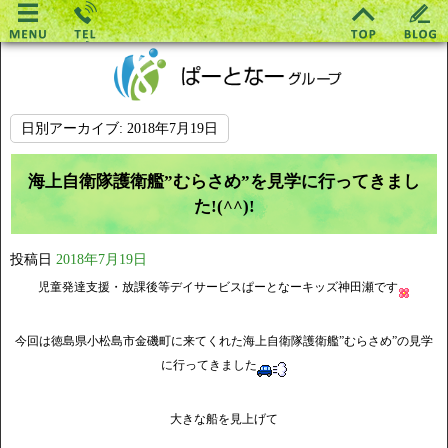
日別アーカイブ:
2018年7月19日
海上自衛隊護衛艦”むらさめ”を見学に行ってきまし
た!(^^)!
投稿日
2018年7月19日
児童発達支援・放課後等デイサービスぱーとなーキッズ神田瀬です
今回は徳島県小松島市金磯町に来てくれた海上自衛隊護衛艦”むらさめ”の見学
に行ってきました
大きな船を見上げて