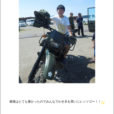
最後はとても暑かったのでみんなでかき氷を買いにレッツゴー！！