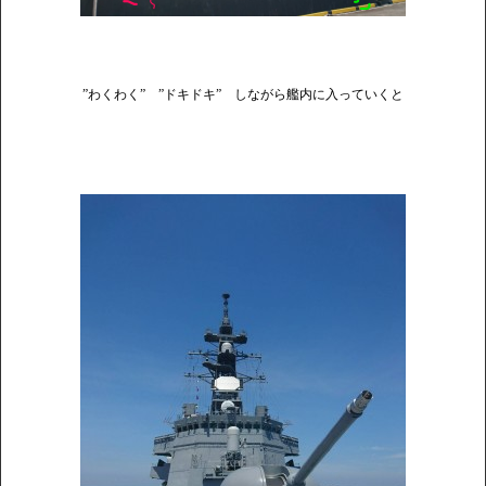
”わくわく” ”ドキドキ” しながら艦内に入っていくと