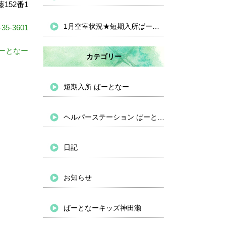
152番1
1月空室状況★短期入所ぱーとなー
-35-3601
ーとなー
カテゴリー
短期入所 ぱーとなー
ヘルパーステーション ぱーとなー
日記
お知らせ
ぱーとなーキッズ神田瀬