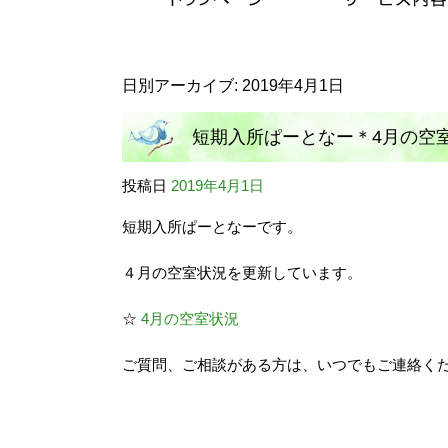
日別アーカイブ:
2019年4月1日
短期入所ぱーとなー＊4月の空
投稿日
2019年4月1日
短期入所ぱーとなーです。
４月の空室状況を更新しています。
☆
4月の空室状況
ご質問、ご相談がある方は、いつでもご連絡く