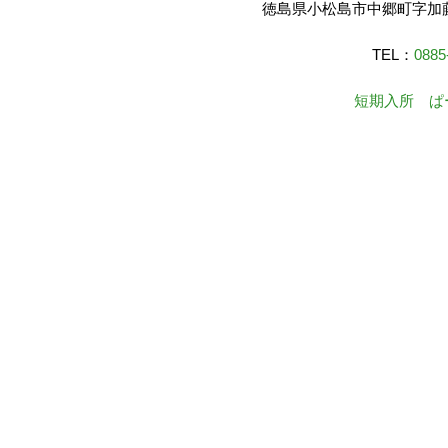
徳島県小松島市中郷町字加藤
TEL：
0885
短期入所 ぱ