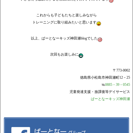
これからも子どもたちと楽しみながら
トレーニングに取り組みたいと思います
以上、ぱーとなーキッズ神田瀬blogでした
次回もお楽しみに
〒773-0002
徳島県小松島市神田瀬町12－25
℡
0885－39－0545
児童発達支援・放課後等デイサービス
ぱーとなーキッズ神田瀬