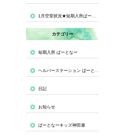
1月空室状況★短期入所ぱーとなー
カテゴリー
短期入所 ぱーとなー
ヘルパーステーション ぱーとなー
日記
お知らせ
ぱーとなーキッズ神田瀬