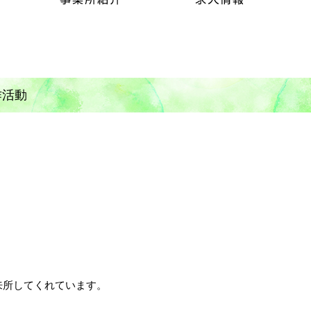
作活動
来所してくれています。