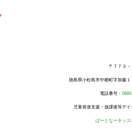
〒７７３－
徳島県小松島市中郷町字加藤１
電話番号：
0885
児童発達支援・放課後等デイ
ぱーとなーキッズ