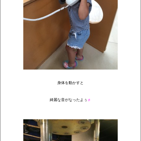
身体を動かすと
綺麗な音がなったよぅ
♬