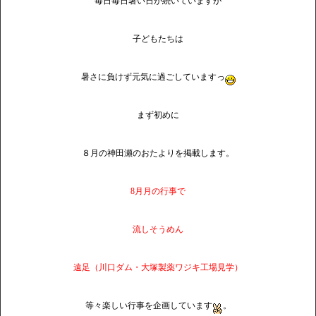
毎日毎日暑い日が続いていますが
子どもたちは
暑さに負けず元気に過ごしていますっ
まず初めに
８月の神田瀬のおたよりを掲載します。
8月月の行事で
流しそうめん
遠足（川口ダム・大塚製薬ワジキ工場見学）
等々楽しい行事を企画しています
。