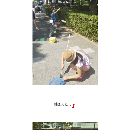
捕まえたっ