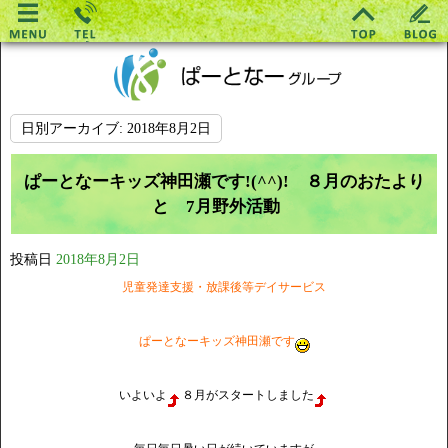
日別アーカイブ:
2018年8月2日
ぱーとなーキッズ神田瀬です!(^^)! ８月のおたより
と 7月野外活動
投稿日
2018年8月2日
児童発達支援・放課後等デイサービス
ぱーとなーキッズ神田瀬です
いよいよ
８月がスタートしました