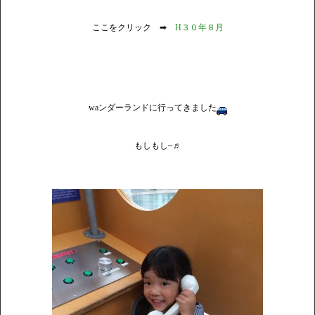
ここをクリック ➡
H３０年８月
waンダーランドに行ってきました
もしもし~♬