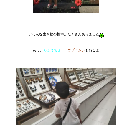
いろんな生き物の標本がたくさんありました
”あっ、
ちょうちょ
” ”
カブトムシ
もおるよ”