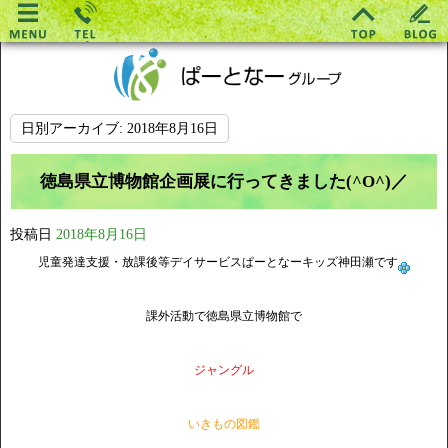
日別アーカイブ:
2018年8月16日
徳島県立博物館企画展に行ってきました(^O^)／
投稿日
2018年8月16日
児童発達支援・放課後等デイサービスぱーとなーキッズ神田瀬です
課外活動で徳島県立博物館で
ジャングル
いきもの図鑑