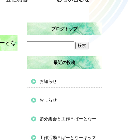
ブログトップ
ーとな
最近の投稿
お知らせ
おしらせ
節分集会と工作＊ぱーとなーキッズバイパス
工作活動＊ぱーとなーキッズバイパス