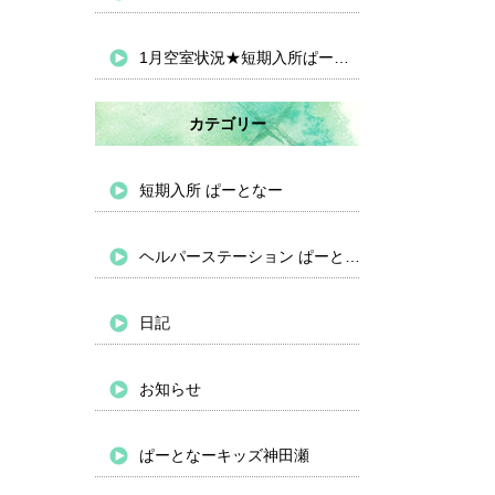
1月空室状況★短期入所ぱーとなー
カテゴリー
短期入所 ぱーとなー
ヘルパーステーション ぱーとなー
日記
お知らせ
ぱーとなーキッズ神田瀬