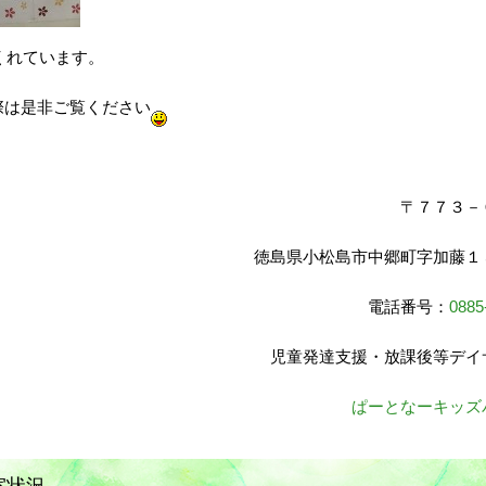
くれています。
際は是非ご覧ください
〒７７３－
徳島県小松島市中郷町字加藤１
電話番号：
0885
児童発達支援・放課後等デイ
ぱーとなーキッズ