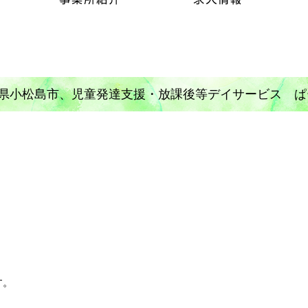
県小松島市、児童発達支援・放課後等デイサービス ぱ
す。