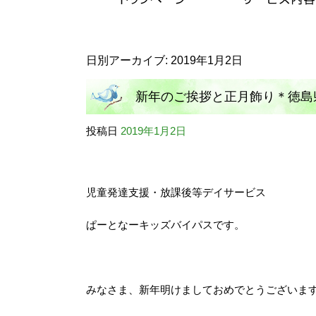
日別アーカイブ:
2019年1月2日
新年のご挨拶と正月飾り＊徳島
投稿日
2019年1月2日
ーキッズバイパス
児童発達支援・放課後等デイサービス
ぱーとなーキッズバイパスです。
みなさま、新年明けましておめでとうございま