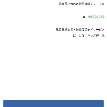
徳島県小松島市神田瀬町１２－２５
☎
0885-39-0545
児童発達支援・放課後等デイサービス
ぱーとなーキッズ神田瀬