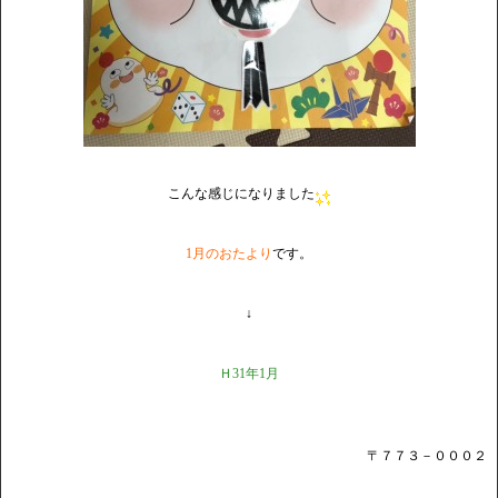
こんな感じになりました
1月のおたより
です。
↓
Ｈ31年1月
〒７７３－０００２