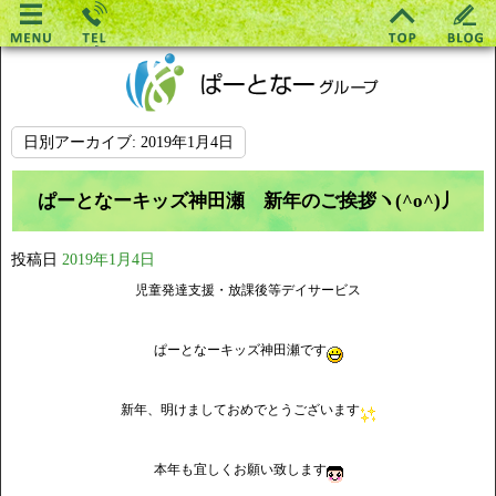
日別アーカイブ:
2019年1月4日
ぱーとなーキッズ神田瀬 新年のご挨拶ヽ(^o^)丿
投稿日
2019年1月4日
児童発達支援・放課後等デイサービス
ぱーとなーキッズ神田瀬です
新年、明けましておめでとうございます
本年も宜しくお願い致します