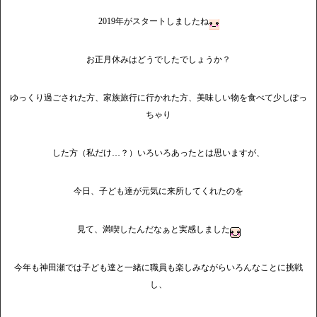
2019年がスタートしましたね
お正月休みはどうでしたでしょうか？
ゆっくり過ごされた方、家族旅行に行かれた方、美味しい物を食べて少しぽっ
ちゃり
した方（私だけ…？）いろいろあったとは思いますが、
今日、子ども達が元気に来所してくれたのを
見て、満喫したんだなぁと実感しました
今年も神田瀬では子ども達と一緒に職員も楽しみながらいろんなことに挑戦
し、