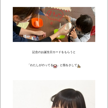
記念のお誕生日カードをもらうと
「わたしがのってる
」と指をさして