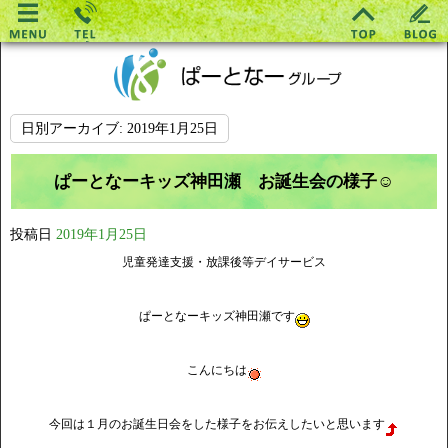
日別アーカイブ:
2019年1月25日
ぱーとなーキッズ神田瀬 お誕生会の様子☺
投稿日
2019年1月25日
児童発達支援・放課後等デイサービス
ぱーとなーキッズ神田瀬です
こんにちは
今回は１月のお誕生日会をした様子をお伝えしたいと思います