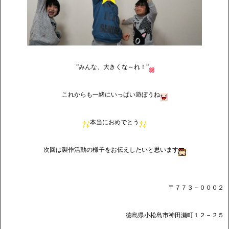
”みんな、大きくな～れ！”
これからも一緒にいっぱい遊ぼうね
本当におめでとう
次回は製作活動の様子をお伝えしたいと思います
〒７７３－０００２
徳島県小松島市神田瀬町１２－２５