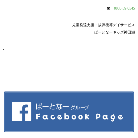
☎
0885-39-0545
児童発達支援・放課後等デイサービス
ぱーとなーキッズ神田瀬
;