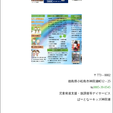
〒773－0002
徳島県小松島市神田瀬町12－25
℡
0885-39-0545
児童発達支援・放課後等デイサービス
ぱーとなーキッズ神田瀬