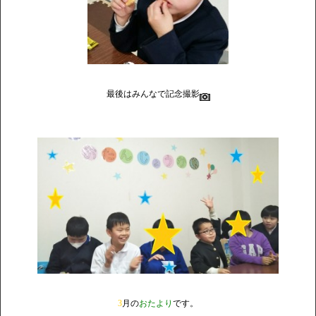
最後はみんなで記念撮影
3
月の
おたより
です。