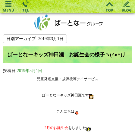
日別アーカイブ:
2019年3月1日
ぱーとなーキッズ神田瀬 お誕生会の様子ヽ(^o^)丿
投稿日
2019年3月1日
児童発達支援・放課後等デイサービス
ぱーとなーキッズ神田瀬です
こんにちは
2月のお誕生会
をしました