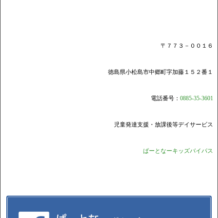
〒７７３－００１６
徳島県小松島市中郷町字加藤１５２番１
電話番号：
0885-35-3601
児童発達支援・放課後等デイサービス
ぱーとなーキッズバイパス