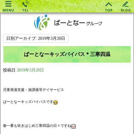
日別アーカイブ:
2019年3月20日
ぱーとなーキッズバイパス＊三寒四温
投稿日
2019年3月20日
児童発達支援・放課後等デイサービス
ぱーとなーキッズバイパスです
春一番も吹きはじめ三寒四温の日々ですね