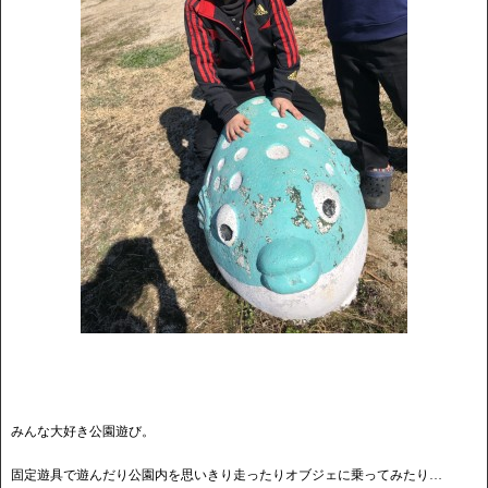
みんな大好き公園遊び。
固定遊具で遊んだり公園内を思いきり走ったりオブジェに乗ってみたり…