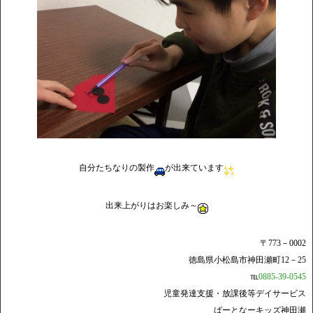
自分たちなりの製作
が出来ています
出来上がりはお楽しみ～
〒773－0002
徳島県小松島市神田瀬町12－25
℡
0885-39-0545
児童発達支援・放課後等デイサービス
ぱーとなーキッズ神田瀬