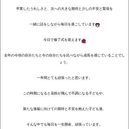
卒業したうれしさと、次への大きな期待と少しの不安と緊張を
一緒に話をしながら毎日を過ごしています
今日で修了式を迎えます
去年の今頃の自分たちと今の自分たちを比べながら成長を感じていることでし
ょう。
一年間とても頑張ったと思います。
この時期になると花粉が飛んで不調になる子どもや、
新たな進級に向けての期待と不安を抱えた子ども達、
そんな中でも毎日を一生懸命、頑張っています。