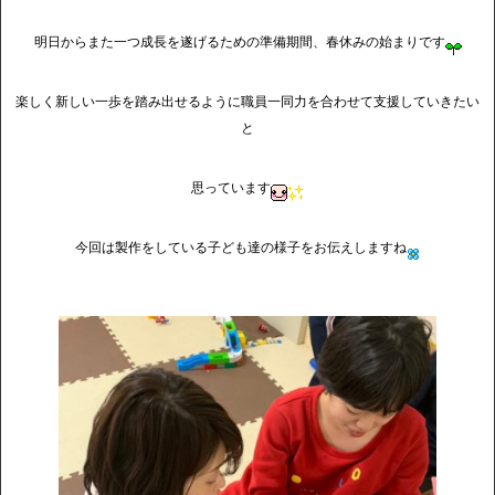
明日からまた一つ成長を遂げるための準備期間、春休みの始まりです
楽しく新しい一歩を踏み出せるように職員一同力を合わせて支援していきたい
と
思っています
今回は製作をしている子ども達の様子をお伝えしますね